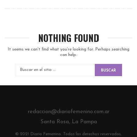
NOTHING FOUND
It seems we can’t find what you’re looking for. Perhaps searching
can help.
BUSCAR
redaccion@diariofemenino.com.ar
Santa Rosa, La Pampa
© 2021 Diario Femenino. Todos los derechos reservados.