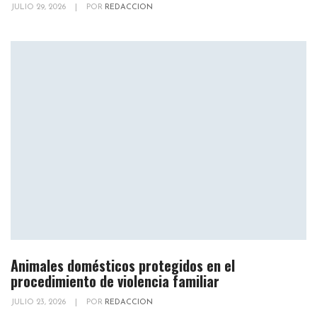
JULIO 29, 2026
|
POR
REDACCION
Animales domésticos protegidos en el
procedimiento de violencia familiar
JULIO 23, 2026
|
POR
REDACCION