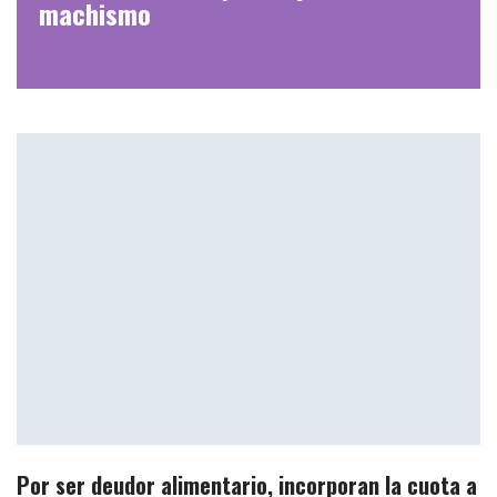
machismo
Por ser deudor alimentario, incorporan la cuota a