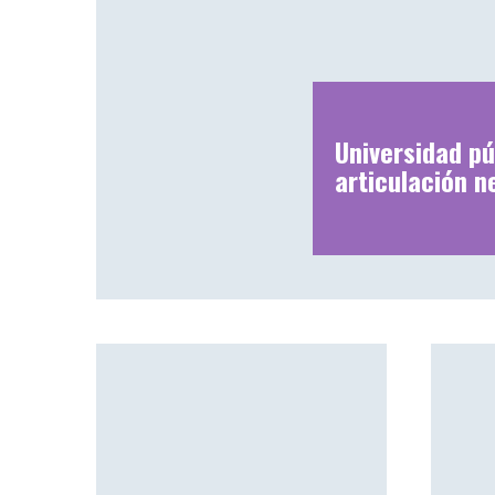
Universidad pú
articulación n