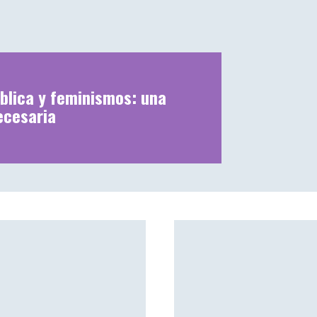
blica y feminismos: una
ecesaria