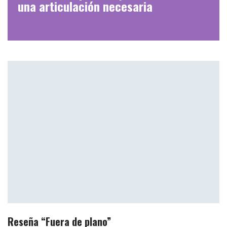
una articulación necesaria
Reseña “Fuera de plano”