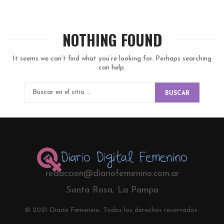
NOTHING FOUND
It seems we can’t find what you’re looking for. Perhaps searching
can help.
BUSCAR
redaccion@diariofemenino.com.ar
Santa Rosa, La Pampa
© 2021 Diario Femenino. Todos los derechos reservados.