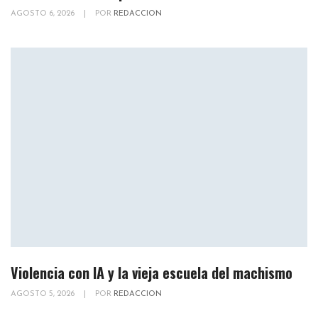
AGOSTO 6, 2026
|
POR
REDACCION
Violencia con IA y la vieja escuela del machismo
AGOSTO 5, 2026
|
POR
REDACCION