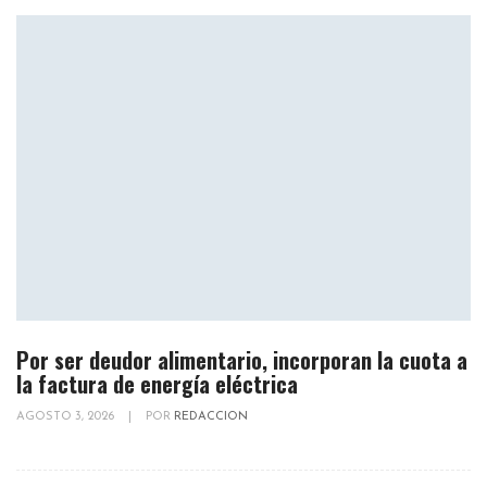
Por ser deudor alimentario, incorporan la cuota a
la factura de energía eléctrica
AGOSTO 3, 2026
|
POR
REDACCION