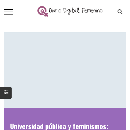
Universidad pública y feminismos: