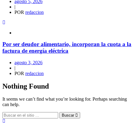
agosto 5, 2026
|
POR
redaccion
Por ser deudor alimentario, incorporan la cuota a la
factura de energía eléctrica
agosto 3, 2026
|
POR
redaccion
Nothing Found
It seems we can’t find what you’re looking for. Perhaps searching
can help.
Buscar