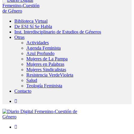
Biblioteca Virtual
De ESI Sí Se Habla
Inst. Interdisciplinario de Estudios de Géneros
Otras
Actividades
Agenda Feminista
Azul Profundo
Mujeres de La Pampa
Mujeres en Palabras
Mujeres Sindicalistas
Resistencia VerdeVioleta
Salud
Teología Feminista
Contacto