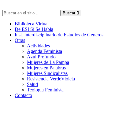
Buscar
Biblioteca Virtual
De ESI Sí Se Habla
Inst. Interdisciplinario de Estudios de Géneros
Otras
Actividades
Agenda Feminista
Azul Profundo
Mujeres de La Pampa
Mujeres en Palabras
Mujeres Sindicalistas
Resistencia VerdeVioleta
Salud
Teología Feminista
Contacto