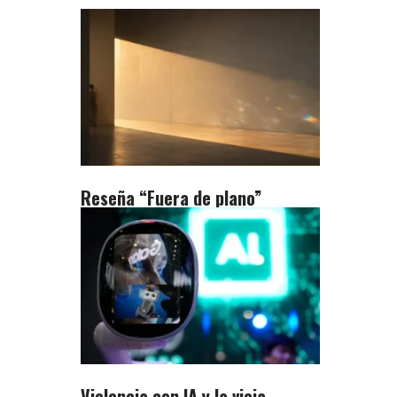
Reseña “Fuera de plano”
Violencia con IA y la vieja