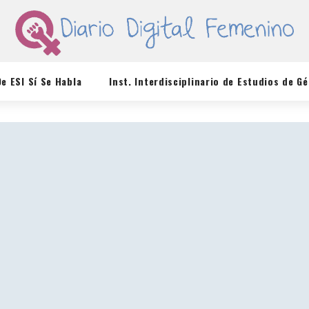
De ESI Sí Se Habla
Inst. Interdisciplinario de Estudios de G