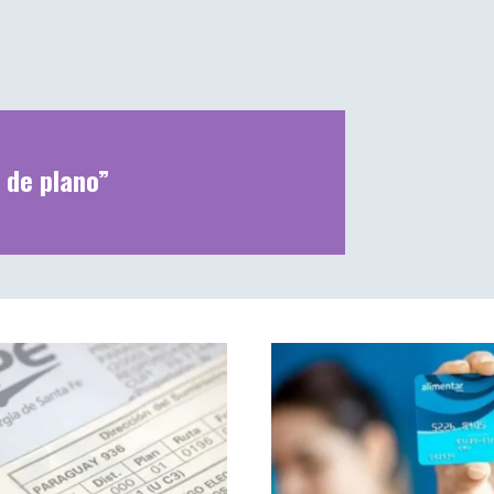
 de plano”