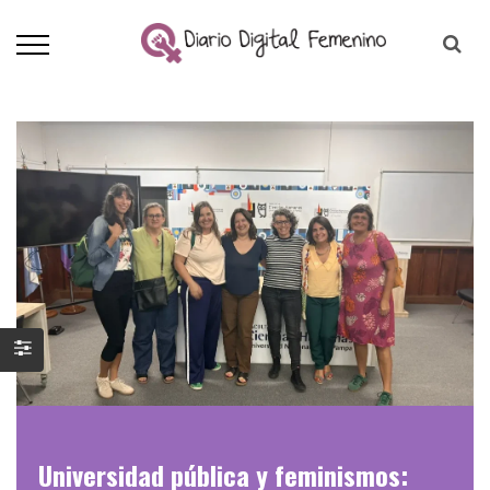
Universidad pública y feminismos: