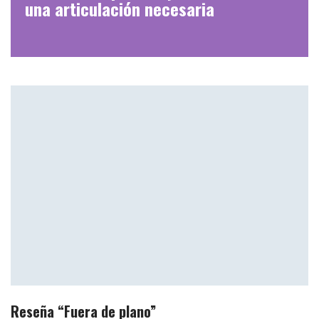
una articulación necesaria
Reseña “Fuera de plano”