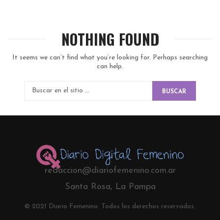
NOTHING FOUND
It seems we can’t find what you’re looking for. Perhaps searching
can help.
BUSCAR
redaccion@diariofemenino.com.ar
Santa Rosa, La Pampa
© 2021 Diario Femenino. Todos los derechos reservados.