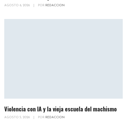
AGOSTO 6, 2026
|
POR
REDACCION
Violencia con IA y la vieja escuela del machismo
AGOSTO 5, 2026
|
POR
REDACCION