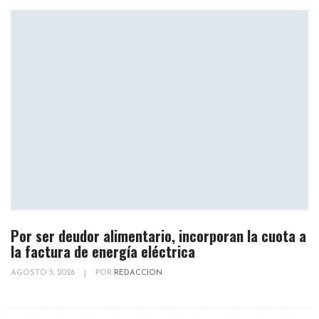
Por ser deudor alimentario, incorporan la cuota a
la factura de energía eléctrica
AGOSTO 3, 2026
|
POR
REDACCION