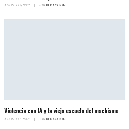
AGOSTO 6, 2026
|
POR
REDACCION
Violencia con IA y la vieja escuela del machismo
AGOSTO 5, 2026
|
POR
REDACCION