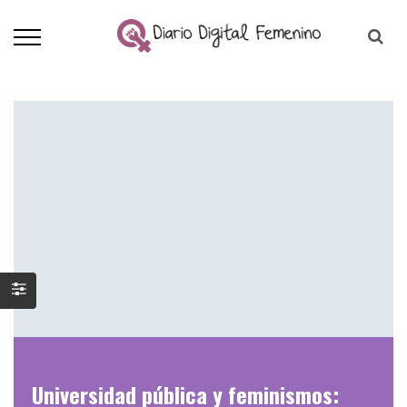
Universidad pública y feminismos: