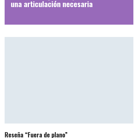
una articulación necesaria
Reseña “Fuera de plano”