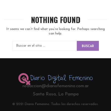
NOTHING FOUND
It seems we can’t find what you’re looking for. Perhaps searching
can help.
BUSCAR
redaccion@diariofemenino.com.ar
Santa Rosa, La Pampa
© 2021 Diario Femenino. Todos los derechos reservados.