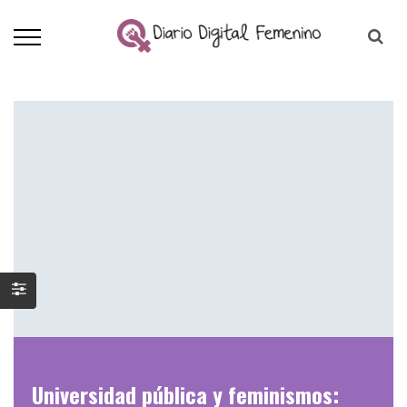
Universidad pública y feminismos: