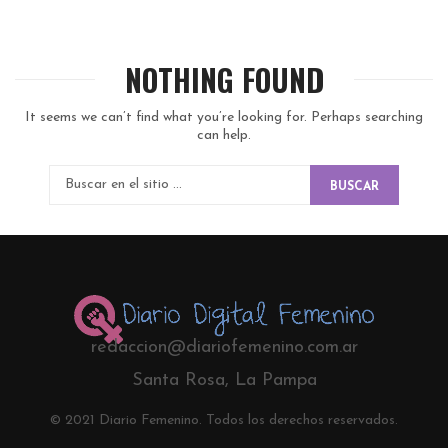
NOTHING FOUND
It seems we can’t find what you’re looking for. Perhaps searching
can help.
BUSCAR
redaccion@diariofemenino.com.ar
Santa Rosa, La Pampa
© 2021 Diario Femenino. Todos los derechos reservados.