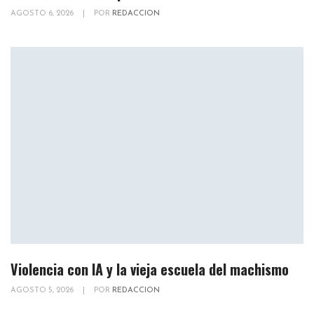
AGOSTO 6, 2026
|
POR
REDACCION
Violencia con IA y la vieja escuela del machismo
AGOSTO 5, 2026
|
POR
REDACCION