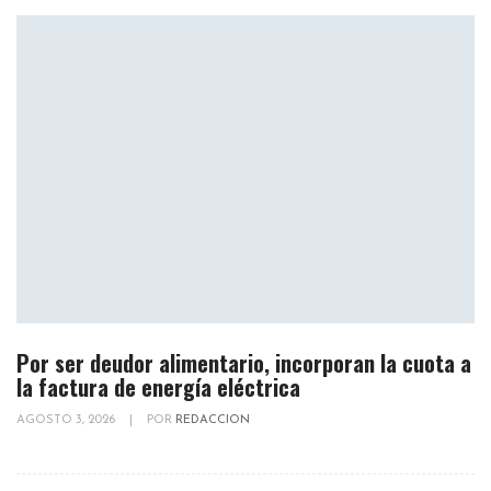
Por ser deudor alimentario, incorporan la cuota a
la factura de energía eléctrica
AGOSTO 3, 2026
|
POR
REDACCION