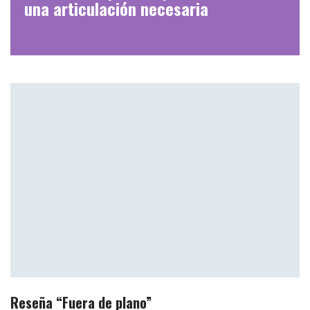
una articulación necesaria
Reseña “Fuera de plano”