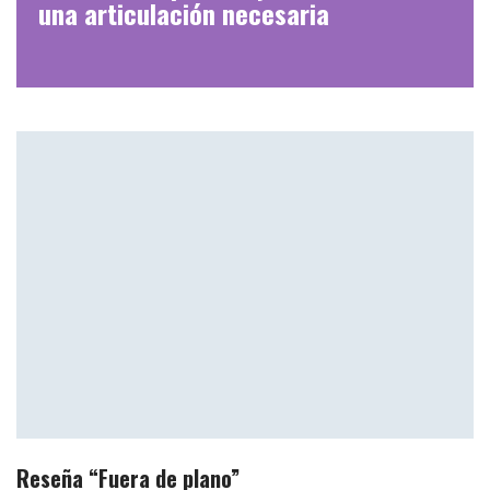
una articulación necesaria
Reseña “Fuera de plano”