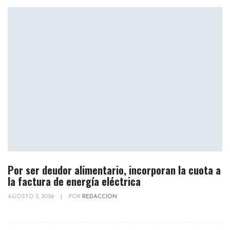
Por ser deudor alimentario, incorporan la cuota a
la factura de energía eléctrica
AGOSTO 3, 2026
|
POR
REDACCION