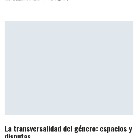
SEPTIEMBRE 30, 2022
|
POR
ADMIN
La transversalidad del género: espacios y
disputas