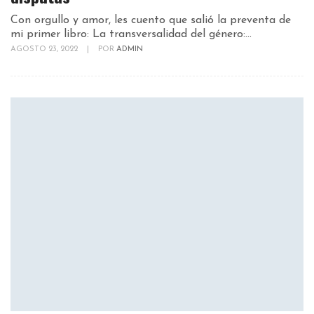
Con orgullo y amor, les cuento que salió la preventa de
mi primer libro: La transversalidad del género:...
AGOSTO 23, 2022
|
POR
ADMIN