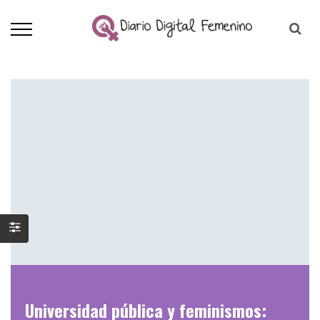
Universidad pública y feminismos: