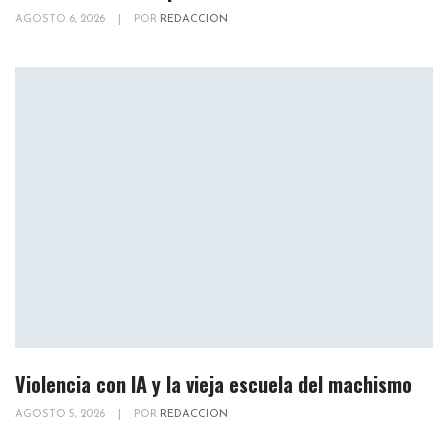
AGOSTO 6, 2026
|
POR
REDACCION
Violencia con IA y la vieja escuela del machismo
AGOSTO 5, 2026
|
POR
REDACCION