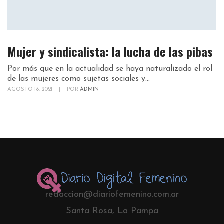
Mujer y sindicalista: la lucha de las pibas
Por más que en la actualidad se haya naturalizado el rol
de las mujeres como sujetas sociales y...
AGOSTO 18, 2021
|
POR
ADMIN
redaccion@diariofemenino.com.ar
Santa Rosa, La Pampa