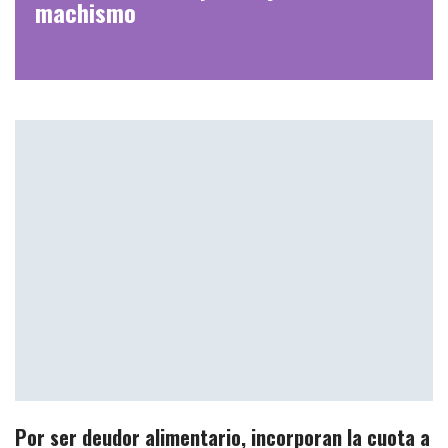
machismo
Por ser deudor alimentario, incorporan la cuota a