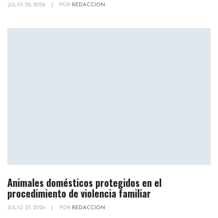
JULIO 29, 2026
|
POR
REDACCION
Animales domésticos protegidos en el
procedimiento de violencia familiar
JULIO 23, 2026
|
POR
REDACCION