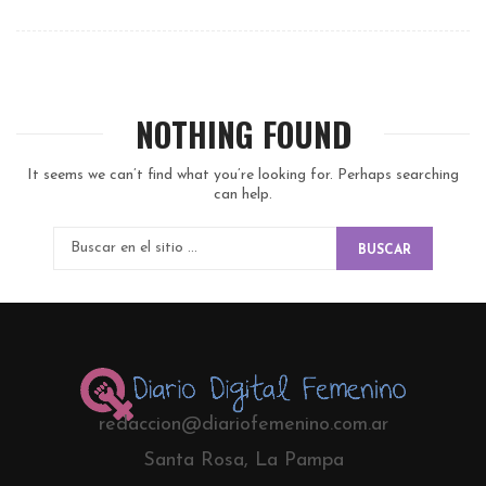
NOTHING FOUND
It seems we can’t find what you’re looking for. Perhaps searching
can help.
BUSCAR
redaccion@diariofemenino.com.ar
Santa Rosa, La Pampa