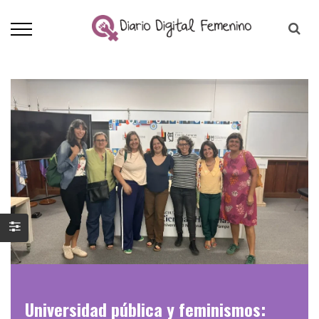
Universidad pública y feminismos: