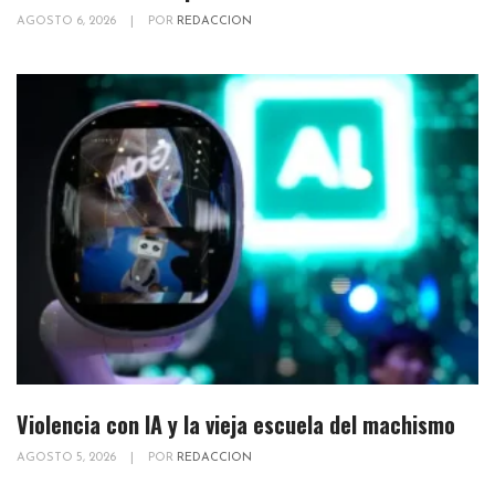
AGOSTO 6, 2026
|
POR
REDACCION
Violencia con IA y la vieja escuela del machismo
AGOSTO 5, 2026
|
POR
REDACCION