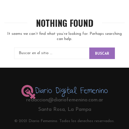
NOTHING FOUND
It seems we can’t find what you’re looking for. Perhaps searching
can help.
BUSCAR
redaccion@diariofemenino.com.ar
Santa Rosa, La Pampa
© 2021 Diario Femenino. Todos los derechos reservados.