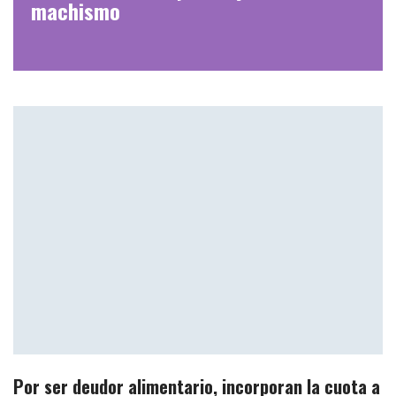
machismo
Por ser deudor alimentario, incorporan la cuota a