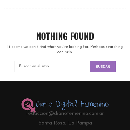
NOTHING FOUND
It seems we can’t find what you’re looking for. Perhaps searching
can help.
BUSCAR
redaccion@diariofemenino.com.ar
Santa Rosa, La Pampa