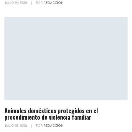
JULIO 29, 2026
|
POR
REDACCION
Animales domésticos protegidos en el
procedimiento de violencia familiar
JULIO 23, 2026
|
POR
REDACCION