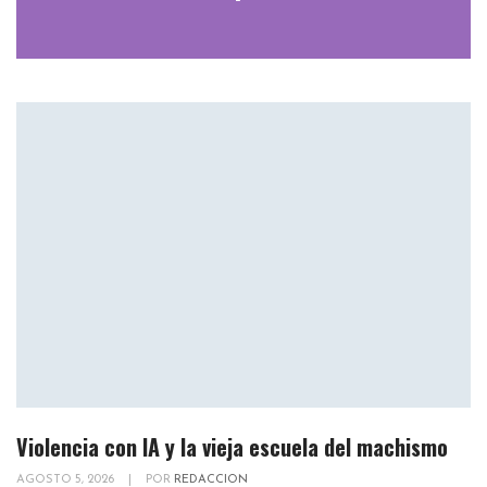
Violencia con IA y la vieja escuela del machismo
AGOSTO 5, 2026
|
POR
REDACCION