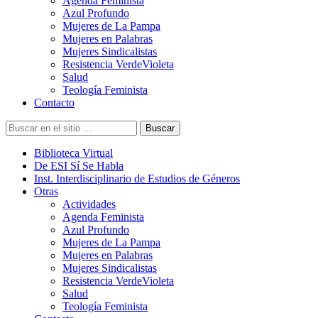
Agenda Feminista
Azul Profundo
Mujeres de La Pampa
Mujeres en Palabras
Mujeres Sindicalistas
Resistencia VerdeVioleta
Salud
Teología Feminista
Contacto
Buscar
Biblioteca Virtual
De ESI Sí Se Habla
Inst. Interdisciplinario de Estudios de Géneros
Otras
Actividades
Agenda Feminista
Azul Profundo
Mujeres de La Pampa
Mujeres en Palabras
Mujeres Sindicalistas
Resistencia VerdeVioleta
Salud
Teología Feminista