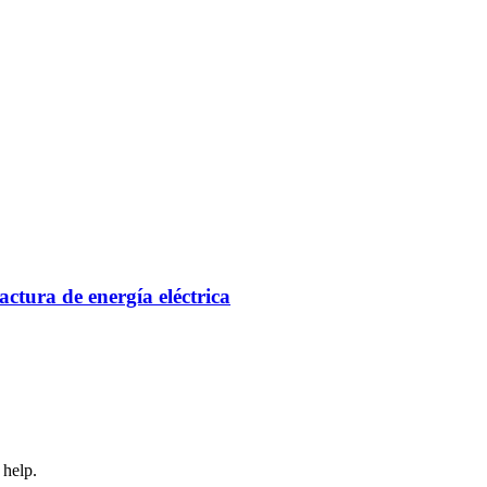
actura de energía eléctrica
 help.