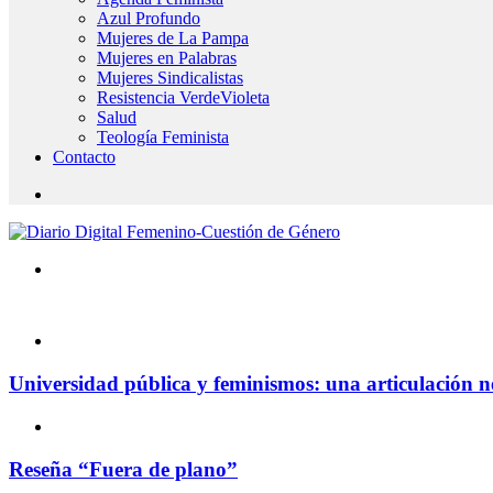
Azul Profundo
Mujeres de La Pampa
Mujeres en Palabras
Mujeres Sindicalistas
Resistencia VerdeVioleta
Salud
Teología Feminista
Contacto
Universidad pública y feminismos: una articulación n
Reseña “Fuera de plano”