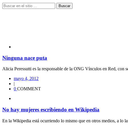
Buscar
Ninguna nace puta
Alicia Peressutti es la responsable de la ONG Vínculos en Red, con se
mayo 4, 2012
|
0
COMMENT
No hay mujeres escribiendo en Wikipedia
En la Wikipedia está ocurriendo lo mismo que en otros medios, a lo lar