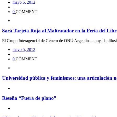
mayo 5, 2012
|
0
COMMENT
Sacá Tarjeta Roja al Maltratador en la Feria del Libr
El Grupo Interagencial de Género de ONU Argentina, apoya la difusió
mayo 5, 2012
|
0
COMMENT
Universidad pública y feminismos: una articulación n
Reseña “Fuera de plano”