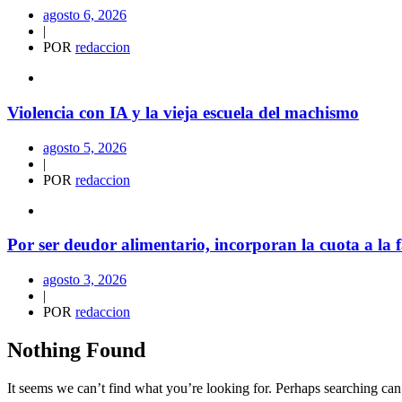
agosto 6, 2026
|
POR
redaccion
Violencia con IA y la vieja escuela del machismo
agosto 5, 2026
|
POR
redaccion
Por ser deudor alimentario, incorporan la cuota a la f
agosto 3, 2026
|
POR
redaccion
Nothing Found
It seems we can’t find what you’re looking for. Perhaps searching can