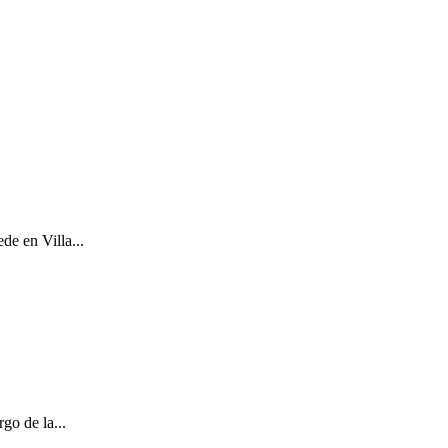
de en Villa...
go de la...