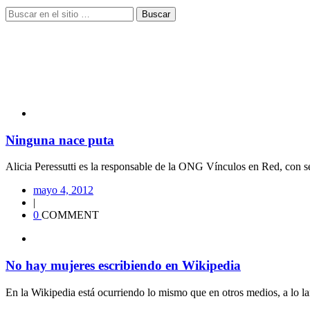
Buscar
Ninguna nace puta
Alicia Peressutti es la responsable de la ONG Vínculos en Red, con se
mayo 4, 2012
|
0
COMMENT
No hay mujeres escribiendo en Wikipedia
En la Wikipedia está ocurriendo lo mismo que en otros medios, a lo lar