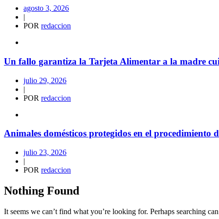
agosto 3, 2026
|
POR
redaccion
Un fallo garantiza la Tarjeta Alimentar a la madre c
julio 29, 2026
|
POR
redaccion
Animales domésticos protegidos en el procedimiento de
julio 23, 2026
|
POR
redaccion
Nothing Found
It seems we can’t find what you’re looking for. Perhaps searching can