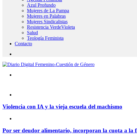
Azul Profundo
Mujeres de La Pampa
Mujeres en Palabras
Mujeres Sindicalistas
Resistencia VerdeVioleta
Salud
Teología Feminista
Contacto
Violencia con IA y la vieja escuela del machismo
Por ser deudor alimentario, incorporan la cuota a la f