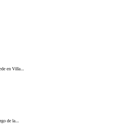
de en Villa...
go de la...