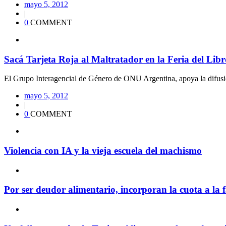
mayo 5, 2012
|
0
COMMENT
Sacá Tarjeta Roja al Maltratador en la Feria del Libr
El Grupo Interagencial de Género de ONU Argentina, apoya la difusió
mayo 5, 2012
|
0
COMMENT
Violencia con IA y la vieja escuela del machismo
Por ser deudor alimentario, incorporan la cuota a la f