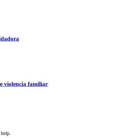
uidadora
 violencia familiar
 help.