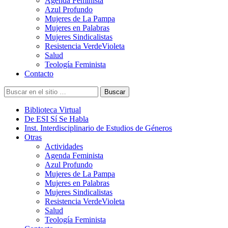
Agenda Feminista
Azul Profundo
Mujeres de La Pampa
Mujeres en Palabras
Mujeres Sindicalistas
Resistencia VerdeVioleta
Salud
Teología Feminista
Contacto
Buscar
Biblioteca Virtual
De ESI Sí Se Habla
Inst. Interdisciplinario de Estudios de Géneros
Otras
Actividades
Agenda Feminista
Azul Profundo
Mujeres de La Pampa
Mujeres en Palabras
Mujeres Sindicalistas
Resistencia VerdeVioleta
Salud
Teología Feminista