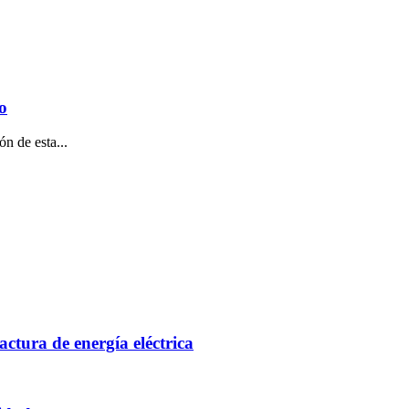
o
n de esta...
actura de energía eléctrica