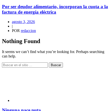
Por ser deudor alimentario, incorporan la cuota a la
factura de energía eléctrica
agosto 3, 2026
|
POR
redaccion
Nothing Found
It seems we can’t find what you’re looking for. Perhaps searching
can help.
Buscar
Ninguna nace puta