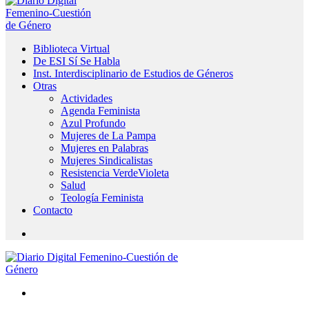
Biblioteca Virtual
De ESI Sí Se Habla
Inst. Interdisciplinario de Estudios de Géneros
Otras
Actividades
Agenda Feminista
Azul Profundo
Mujeres de La Pampa
Mujeres en Palabras
Mujeres Sindicalistas
Resistencia VerdeVioleta
Salud
Teología Feminista
Contacto