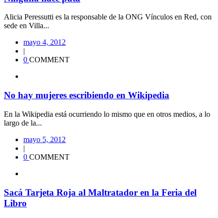
Alicia Peressutti es la responsable de la ONG Vínculos en Red, con
sede en Villa...
mayo 4, 2012
|
0
COMMENT
No hay mujeres escribiendo en Wikipedia
En la Wikipedia está ocurriendo lo mismo que en otros medios, a lo
largo de la...
mayo 5, 2012
|
0
COMMENT
Sacá Tarjeta Roja al Maltratador en la Feria del
Libro