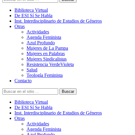
Biblioteca Virtual
De ESI Sí Se Habla
Inst. Interdisciplinario de Estudios de Géneros
Otras
Actividades
Agenda Feminista
Azul Profundo
Mujeres de La Pampa
Mujeres en Palabras
Mujeres Sindicalistas
Resistencia VerdeVioleta
Salud
Teología Feminista
Contacto
Buscar
Biblioteca Virtual
De ESI Sí Se Habla
Inst. Interdisciplinario de Estudios de Géneros
Otras
Actividades
Agenda Feminista
Azul Profundo