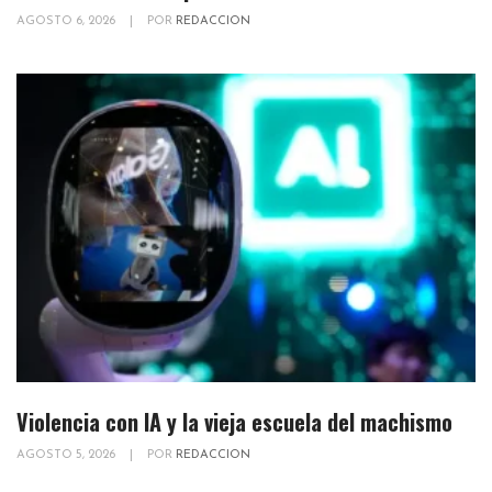
AGOSTO 6, 2026
|
POR
REDACCION
Violencia con IA y la vieja escuela del machismo
AGOSTO 5, 2026
|
POR
REDACCION