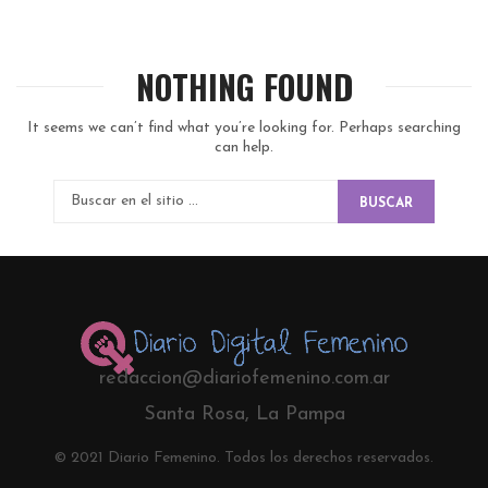
NOTHING FOUND
It seems we can’t find what you’re looking for. Perhaps searching
can help.
BUSCAR
redaccion@diariofemenino.com.ar
Santa Rosa, La Pampa
© 2021 Diario Femenino. Todos los derechos reservados.