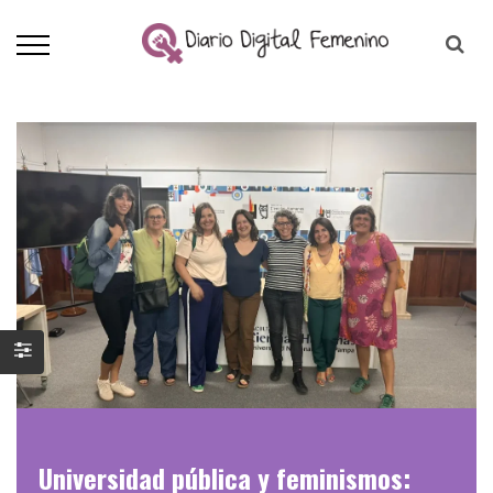
Universidad pública y feminismos: