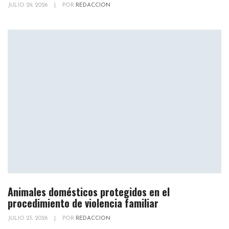
JULIO 29, 2026
|
POR
REDACCION
Animales domésticos protegidos en el
procedimiento de violencia familiar
JULIO 23, 2026
|
POR
REDACCION