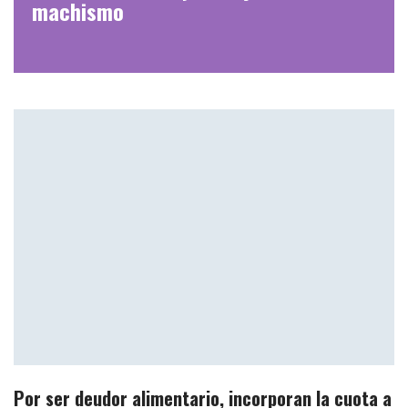
machismo
Por ser deudor alimentario, incorporan la cuota a