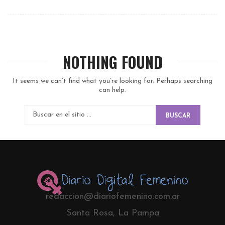
NOTHING FOUND
It seems we can’t find what you’re looking for. Perhaps searching
can help.
BUSCAR
redaccion@diariofemenino.com.ar
Santa Rosa, La Pampa