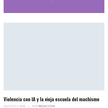
Violencia con IA y la vieja escuela del machismo
AGOSTO 5, 2026
|
POR
REDACCION