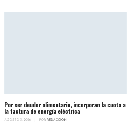
Por ser deudor alimentario, incorporan la cuota a
la factura de energía eléctrica
AGOSTO 3, 2026
|
POR
REDACCION