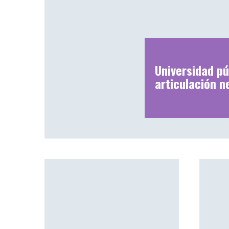
Universidad pú
articulación n