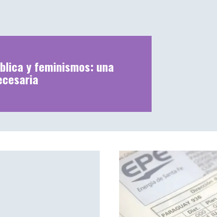
blica y feminismos: una
ecesaria