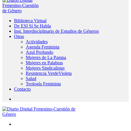
Biblioteca Virtual
De ESI Sí Se Habla
Inst. Interdisciplinario de Estudios de Géneros
Otras
Actividades
Agenda Feminista
Azul Profundo
Mujeres de La Pampa
Mujeres en Palabras
Mujeres Sindicalistas
Resistencia VerdeVioleta
Salud
Teología Feminista
Contacto