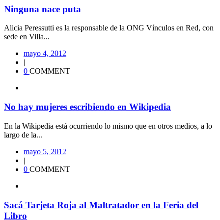
Ninguna nace puta
Alicia Peressutti es la responsable de la ONG Vínculos en Red, con
sede en Villa...
mayo 4, 2012
|
0
COMMENT
No hay mujeres escribiendo en Wikipedia
En la Wikipedia está ocurriendo lo mismo que en otros medios, a lo
largo de la...
mayo 5, 2012
|
0
COMMENT
Sacá Tarjeta Roja al Maltratador en la Feria del
Libro