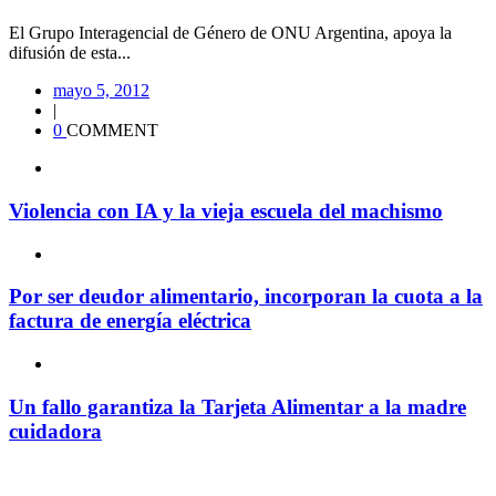
El Grupo Interagencial de Género de ONU Argentina, apoya la
difusión de esta...
mayo 5, 2012
|
0
COMMENT
Violencia con IA y la vieja escuela del machismo
Por ser deudor alimentario, incorporan la cuota a la
factura de energía eléctrica
Un fallo garantiza la Tarjeta Alimentar a la madre
cuidadora