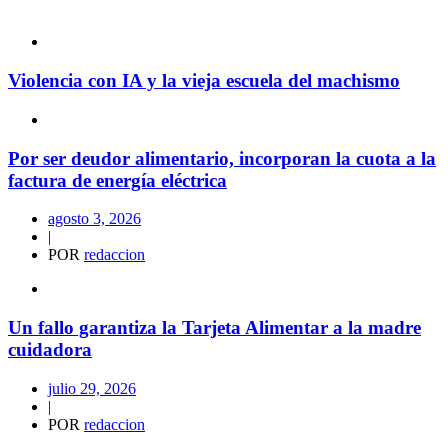
Violencia con IA y la vieja escuela del machismo
Por ser deudor alimentario, incorporan la cuota a la
factura de energía eléctrica
agosto 3, 2026
|
POR
redaccion
Un fallo garantiza la Tarjeta Alimentar a la madre
cuidadora
julio 29, 2026
|
POR
redaccion