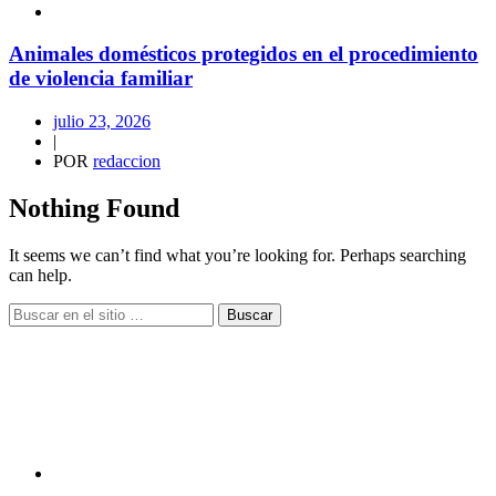
Animales domésticos protegidos en el procedimiento
de violencia familiar
julio 23, 2026
|
POR
redaccion
Nothing Found
It seems we can’t find what you’re looking for. Perhaps searching
can help.
Buscar