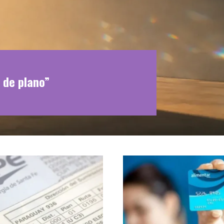
 de plano”