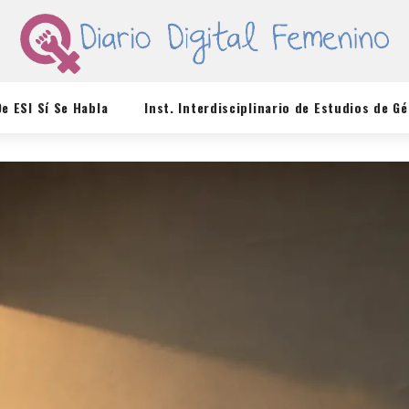
De ESI Sí Se Habla
Inst. Interdisciplinario de Estudios de G