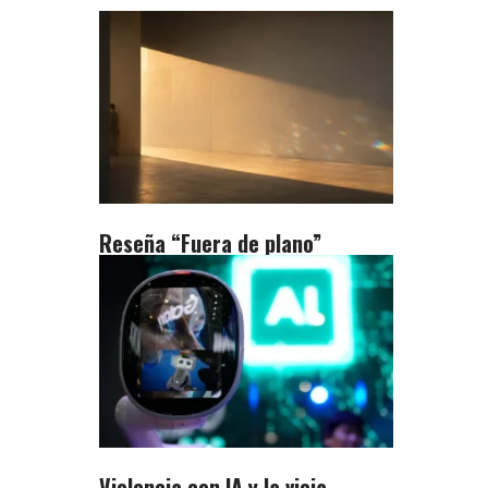
Reseña “Fuera de plano”
Violencia con IA y la vieja