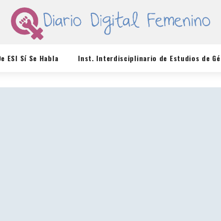
De ESI Sí Se Habla
Inst. Interdisciplinario de Estudios de G