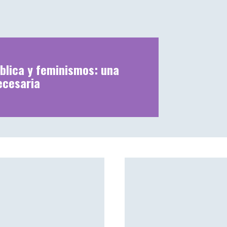
blica y feminismos: una
ecesaria