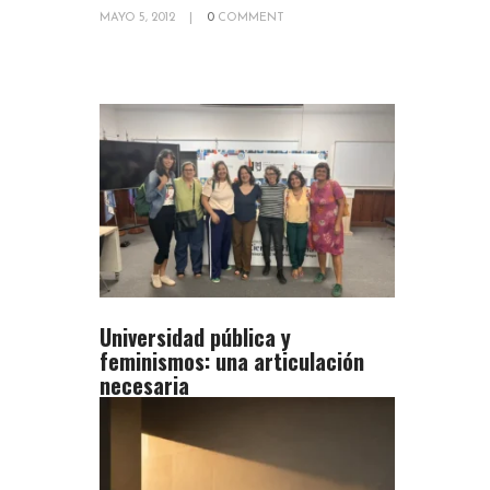
MAYO 5, 2012
|
0
COMMENT
Universidad pública y
feminismos: una articulación
necesaria