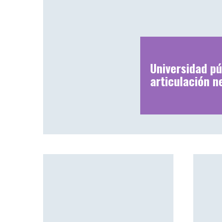
Universidad pú
articulación n