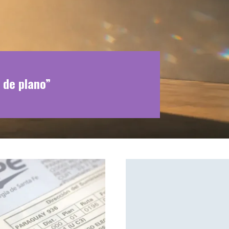
 de plano”