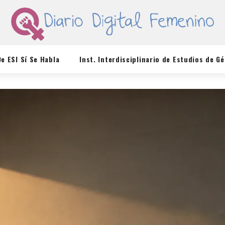
De ESI Sí Se Habla
Inst. Interdisciplinario de Estudios de G