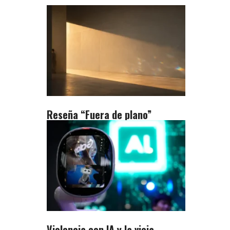
Reseña “Fuera de plano”
Violencia con IA y la vieja