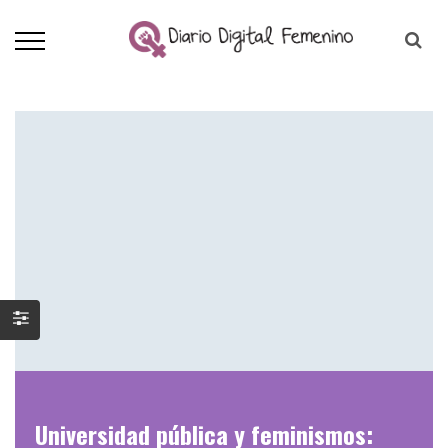
Universidad pública y feminismos: