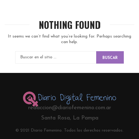
NOTHING FOUND
It seems we can’t find what you’re looking for. Perhaps searching
can help.
BUSCAR
redaccion@diariofemenino.com.ar
Santa Rosa, La Pampa
© 2021 Diario Femenino. Todos los derechos reservados.