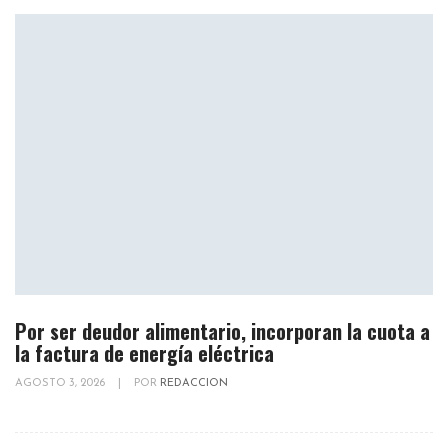
Por ser deudor alimentario, incorporan la cuota a
la factura de energía eléctrica
AGOSTO 3, 2026
|
POR
REDACCION