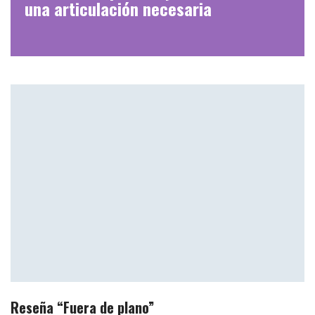
una articulación necesaria
Reseña “Fuera de plano”