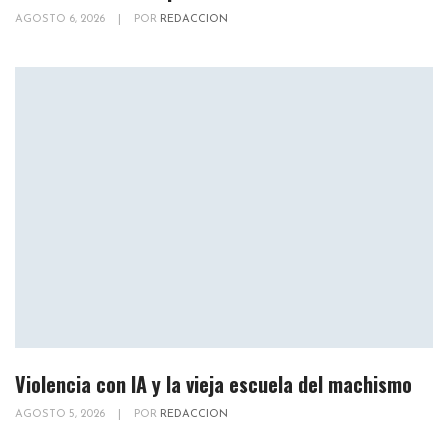
AGOSTO 6, 2026
|
POR
REDACCION
Violencia con IA y la vieja escuela del machismo
AGOSTO 5, 2026
|
POR
REDACCION