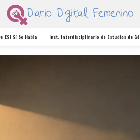
De ESI Sí Se Habla
Inst. Interdisciplinario de Estudios de G