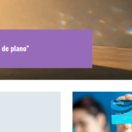
 de plano”