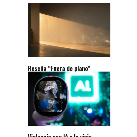
Reseña “Fuera de plano”
Violencia con IA y la vieja