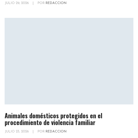
JULIO 29, 2026
|
POR
REDACCION
Animales domésticos protegidos en el
procedimiento de violencia familiar
JULIO 23, 2026
|
POR
REDACCION