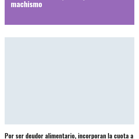
machismo
Por ser deudor alimentario, incorporan la cuota a