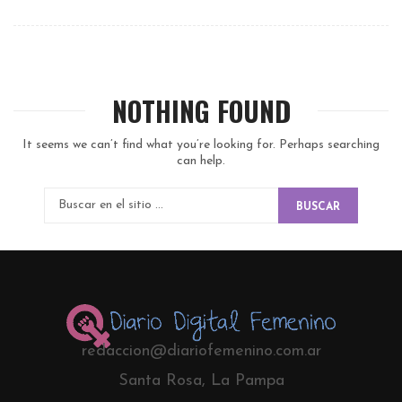
NOTHING FOUND
It seems we can’t find what you’re looking for. Perhaps searching
can help.
BUSCAR
redaccion@diariofemenino.com.ar
Santa Rosa, La Pampa