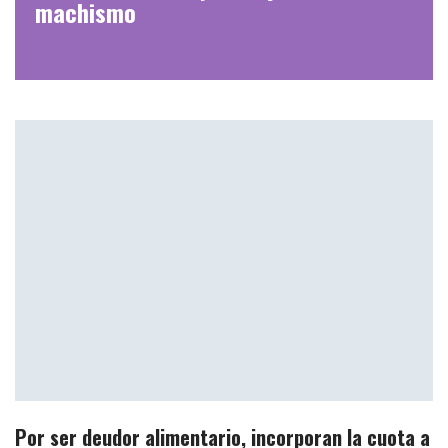
machismo
Por ser deudor alimentario, incorporan la cuota a