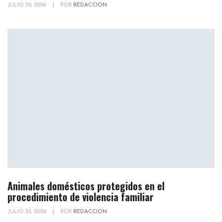
JULIO 29, 2026
|
POR
REDACCION
Animales domésticos protegidos en el
procedimiento de violencia familiar
JULIO 23, 2026
|
POR
REDACCION