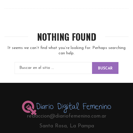
NOTHING FOUND
It seems we can’t find what you’re looking for. Perhaps searching
can help.
BUSCAR
redaccion@diariofemenino.com.ar
Santa Rosa, La Pampa