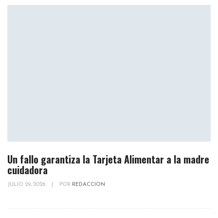
Un fallo garantiza la Tarjeta Alimentar a la madre
cuidadora
JULIO 29, 2026
|
POR
REDACCION