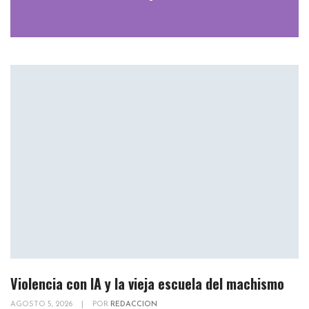
Violencia con IA y la vieja escuela del machismo
AGOSTO 5, 2026
|
POR
REDACCION