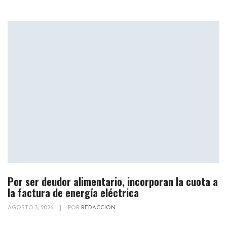
Por ser deudor alimentario, incorporan la cuota a
la factura de energía eléctrica
AGOSTO 3, 2026
|
POR
REDACCION