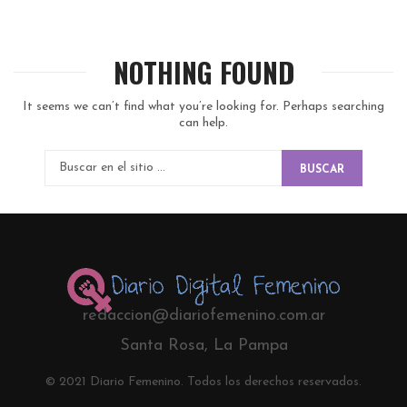
NOTHING FOUND
It seems we can’t find what you’re looking for. Perhaps searching
can help.
BUSCAR
redaccion@diariofemenino.com.ar
Santa Rosa, La Pampa
© 2021 Diario Femenino. Todos los derechos reservados.