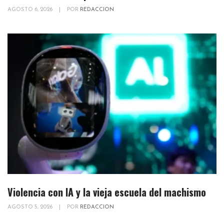
AGOSTO 6, 2026
|
POR
REDACCION
Violencia con IA y la vieja escuela del machismo
AGOSTO 5, 2026
|
POR
REDACCION