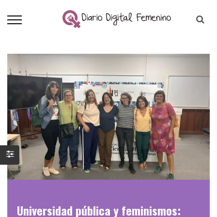
Universidad pública y feminismos: