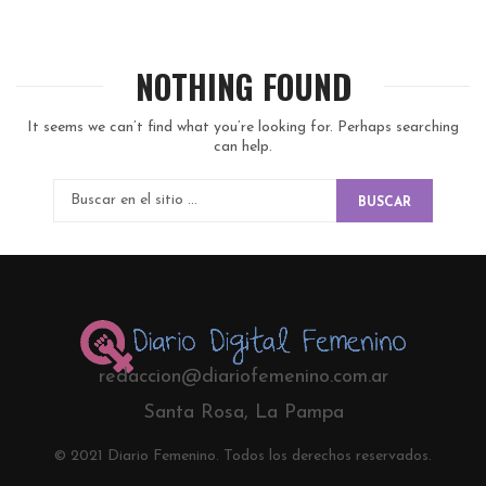
NOTHING FOUND
It seems we can’t find what you’re looking for. Perhaps searching
can help.
BUSCAR
redaccion@diariofemenino.com.ar
Santa Rosa, La Pampa
© 2021 Diario Femenino. Todos los derechos reservados.