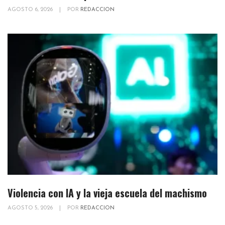
AGOSTO 6, 2026
|
POR
REDACCION
Violencia con IA y la vieja escuela del machismo
AGOSTO 5, 2026
|
POR
REDACCION