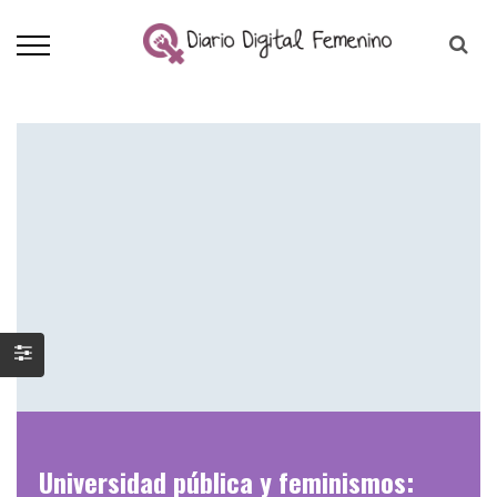
Universidad pública y feminismos: