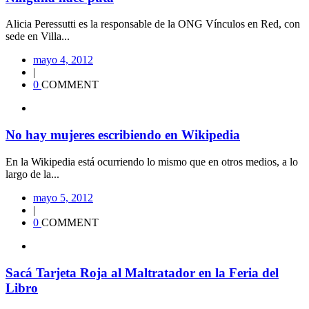
Alicia Peressutti es la responsable de la ONG Vínculos en Red, con
sede en Villa...
mayo 4, 2012
|
0
COMMENT
No hay mujeres escribiendo en Wikipedia
En la Wikipedia está ocurriendo lo mismo que en otros medios, a lo
largo de la...
mayo 5, 2012
|
0
COMMENT
Sacá Tarjeta Roja al Maltratador en la Feria del
Libro