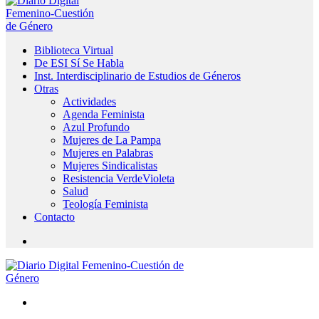
Biblioteca Virtual
De ESI Sí Se Habla
Inst. Interdisciplinario de Estudios de Géneros
Otras
Actividades
Agenda Feminista
Azul Profundo
Mujeres de La Pampa
Mujeres en Palabras
Mujeres Sindicalistas
Resistencia VerdeVioleta
Salud
Teología Feminista
Contacto