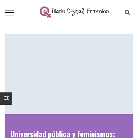
Universidad pública y feminismos: