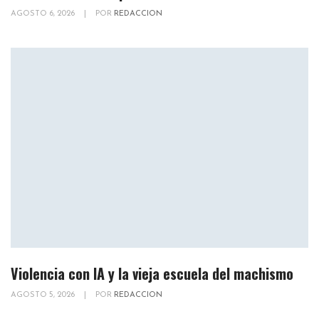
AGOSTO 6, 2026
|
POR
REDACCION
Violencia con IA y la vieja escuela del machismo
AGOSTO 5, 2026
|
POR
REDACCION