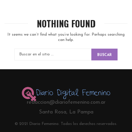
NOTHING FOUND
It seems we can’t find what you’re looking for. Perhaps searching
can help.
BUSCAR
redaccion@diariofemenino.com.ar
Santa Rosa, La Pampa
© 2021 Diario Femenino. Todos los derechos reservados.