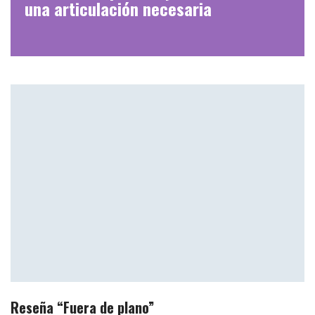
una articulación necesaria
Reseña “Fuera de plano”