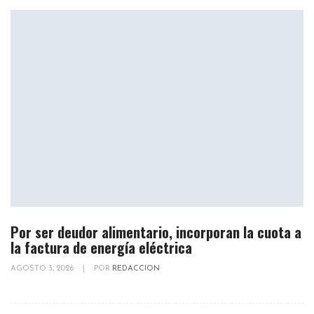
Por ser deudor alimentario, incorporan la cuota a
la factura de energía eléctrica
AGOSTO 3, 2026
|
POR
REDACCION