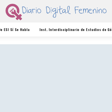
De ESI Sí Se Habla
Inst. Interdisciplinario de Estudios de G