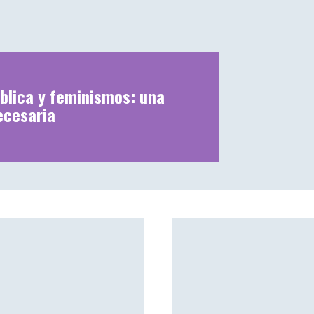
blica y feminismos: una
ecesaria