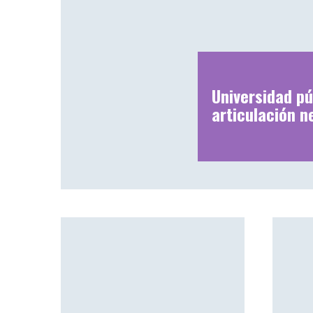
Universidad pú
articulación n