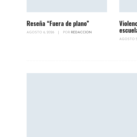
Reseña “Fuera de plano”
Violenc
escuel
AGOSTO 6, 2026
|
POR
REDACCION
AGOSTO 5