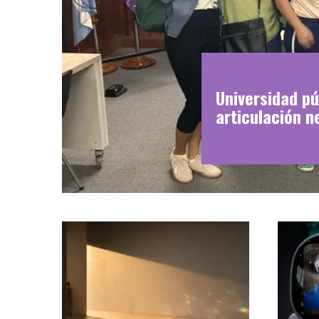
Universidad pú
articulación n