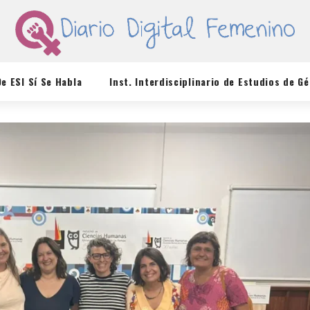
De ESI Sí Se Habla
Inst. Interdisciplinario de Estudios de G