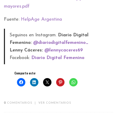
mayores.pdf
Fuente:
HelpAge Argentina
Seguinos en Instagram.
Diario Digital
Femenino:
@diariodigitalfemenino_
Lenny Cáceres:
@lennycaceres69
Facebook:
Diario Digital Femenino
Comparte esto:
0
COMENTARIOS
|
VER COMENTARIOS