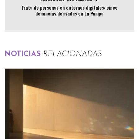
Trata de personas en entornos digitales: cinco
denuncias derivadas en La Pampa
NOTICIAS
RELACIONADAS