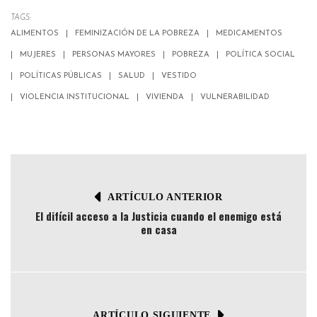
TAGS:
ALIMENTOS
FEMINIZACIÓN DE LA POBREZA
MEDICAMENTOS
MUJERES
PERSONAS MAYORES
POBREZA
POLÍTICA SOCIAL
POLÍTICAS PÚBLICAS
SALUD
VESTIDO
VIOLENCIA INSTITUCIONAL
VIVIENDA
VULNERABILIDAD
ARTÍCULO ANTERIOR
El difícil acceso a la Justicia cuando el enemigo está
en casa
ARTÍCULO SIGUIENTE