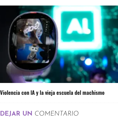
Violencia con IA y la vieja escuela del machismo
DEJAR UN
COMENTARIO