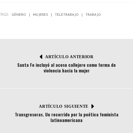
TAGS:
GÉNERO
MUJERES
TELETRABAJO
TRABAJO
ARTÍCULO ANTERIOR
Santa Fe incluyó al acoso callejero como forma de
violencia hacia la mujer
ARTÍCULO SIGUIENTE
Transgresoras. Un recorrido por la poética feminista
latinoamericana