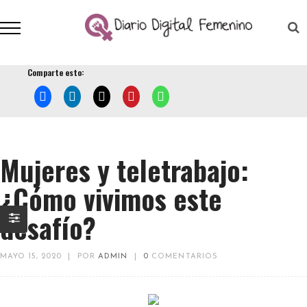
Comparte esto:
Mujeres y teletrabajo:
¿Cómo vivimos este
desafío?
MAYO 15, 2020
|
POR
ADMIN
|
0
COMENTARIOS