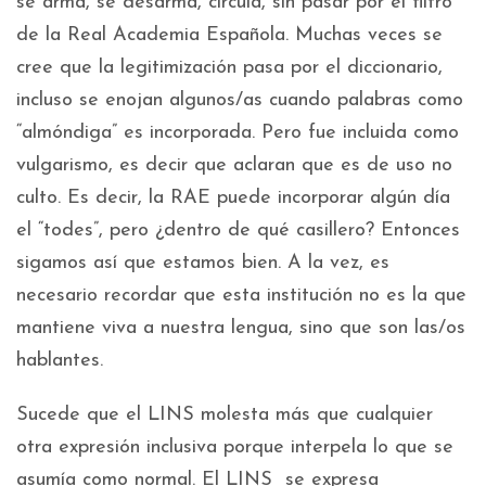
se arma, se desarma, circula, sin pasar por el filtro
de la Real Academia Española. Muchas veces se
cree que la legitimización pasa por el diccionario,
incluso se enojan algunos/as cuando palabras como
“almóndiga” es incorporada. Pero fue incluida como
vulgarismo, es decir que aclaran que es de uso no
culto. Es decir, la RAE puede incorporar algún día
el “todes”, pero ¿dentro de qué casillero? Entonces
sigamos así que estamos bien. A la vez, es
necesario recordar que esta institución no es la que
mantiene viva a nuestra lengua, sino que son las/os
hablantes.
Sucede que el LINS molesta más que cualquier
otra expresión inclusiva porque interpela lo que se
asumía como normal. El LINS se expresa