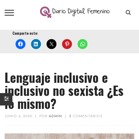
Comparte esto:
Lenguaje inclusivo e
inclusivo no sexista ¿Es
lo mismo?
JUNIO 6, 2020
|
POR
ADMIN
|
3
COMENTARIOS