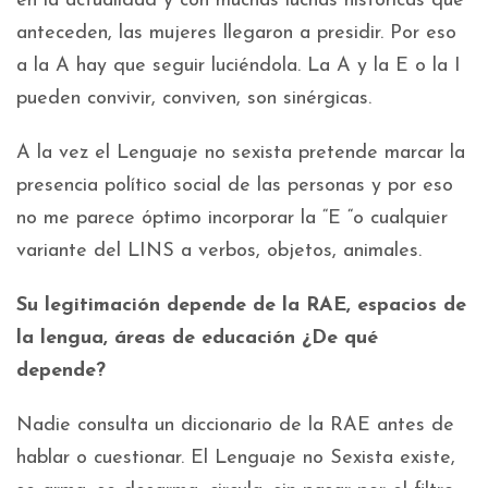
en la actualidad y con muchas luchas históricas que
anteceden, las mujeres llegaron a presidir. Por eso
a la A hay que seguir luciéndola. La A y la E o la I
pueden convivir, conviven, son sinérgicas.
A la vez el Lenguaje no sexista pretende marcar la
presencia político social de las personas y por eso
no me parece óptimo incorporar la “E “o cualquier
variante del LINS a verbos, objetos, animales.
Su legitimación depende de la RAE, espacios de
la lengua, áreas de educación ¿De qué
depende?
Nadie consulta un diccionario de la RAE antes de
hablar o cuestionar. El Lenguaje no Sexista existe,