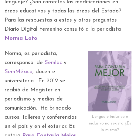
lenguaje? ¿Son correctas las modificaciones en
áreas educativas y todas las áreas del Estado?
Para las respuestas a estas y otras preguntas
Diario Digital Femenino consultó a la periodista
Norma Loto
.
Norma, es periodista,
corresponsal de
Semlac
y
SemMéxico
, docente
universitaria. En 2012 se
recibió de Magister en
periodismo y medios de
comunicación. Ha brindado
cursos, talleres y conferencias
Lenguaje inclusivo e
inclusivo no sexista ¿Es
en el país y en el exterior. Es
lo mismo?
autora
Para Contarla Mejor
,