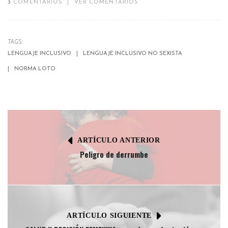
3
COMENTARIOS
|
VER COMENTARIOS
TAGS:
LENGUAJE INCLUSIVO
LENGUAJE INCLUSIVO NO SEXISTA
NORMA LOTO
ARTÍCULO ANTERIOR
Peligro de derrumbe
ARTÍCULO SIGUIENTE