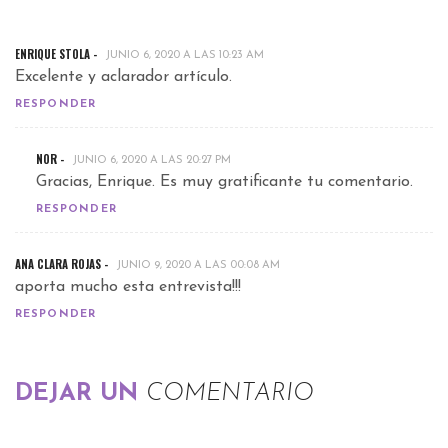
ENRIQUE STOLA -
JUNIO 6, 2020 A LAS 10:23 AM
Excelente y aclarador artículo.
RESPONDER
NOR -
JUNIO 6, 2020 A LAS 20:27 PM
Gracias, Enrique. Es muy gratificante tu comentario.
RESPONDER
ANA CLARA ROJAS -
JUNIO 9, 2020 A LAS 00:08 AM
aporta mucho esta entrevista!!!
RESPONDER
DEJAR UN
COMENTARIO