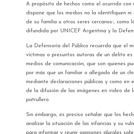
A propósito de hechos como el ocurrido con u
dispone que los medios no la identifiquen ni
de su familia u otros seres cercanos-, como l
difundida por UNICEF Argentina y la Defenso
La Defensoría del Público recuerda que el 
víctimas o presuntos autoras de un delito es
medios de comunicación, que son quienes pue
por más que un familiar o allegado de un chi
mediante declaraciones públicas y como en es
de la difusión de las imágenes en video de 
patrullero.
Sin embargo, es preciso señalar que los hec
analizar la situación de las infancias y su v
para informar y reunir opiniones plurales so