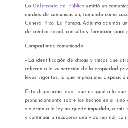
La
Defensoría del Público
emitió un comunic
medios de comunicación, tomando como caso t
General Pico, La Pampa. Adjunta además un
de cambio social, consulta y formación para p
Compartimos comunicado
«La identificación de chicas y chicos que atra
refieren a la vulneración de la propiedad pr
leyes vigentes, lo que implica una disposici
Esta disposición legal, que es igual a la qu
pronunciamiento sobre los hechos en sí, sino
violación a la ley no quede impedida, a raíz 
y continuar o recuperar una vida normal, con 