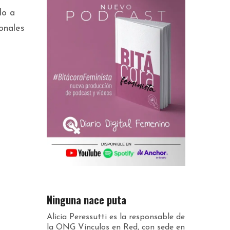
do a
onales
Ninguna nace puta
Alicia Peressutti es la responsable de
la ONG Vínculos en Red, con sede en