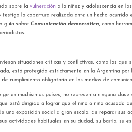
ado sobre la
vulneración
a la niñez y adolescencia en los
estigo la cobertura realizada ante un hecho ocurrido 
a guía sobre
Comunicación democrática
, como herram
eriodistas.
viesan situaciones críticas y conflictivas, como las que 
ivada, está protegida estrictamente en la Argentina por 
ón de cumplimiento obligatorio en los medios de comunica
e rige en muchísimos países, no representa ninguna clase
 que está dirigida a lograr que el niño o niña acusada d
de una exposición social a gran escala, de reparar sus a
sus actividades habituales en su ciudad, su barrio, su es