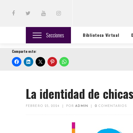
Secciones
Biblioteca Virtual
Comparte esto:
La identidad de chicas
FEBRERO 23, 2024
|
POR
ADMIN
|
0
COMENTARIOS