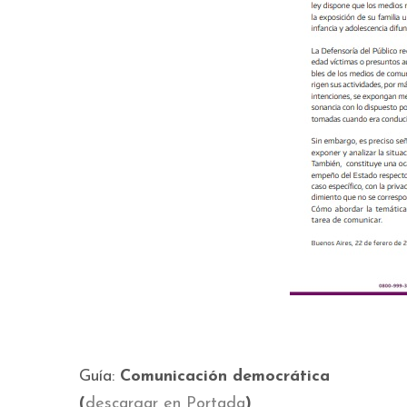
Guía:
Comunicación democrática
(
descargar en Portada
)