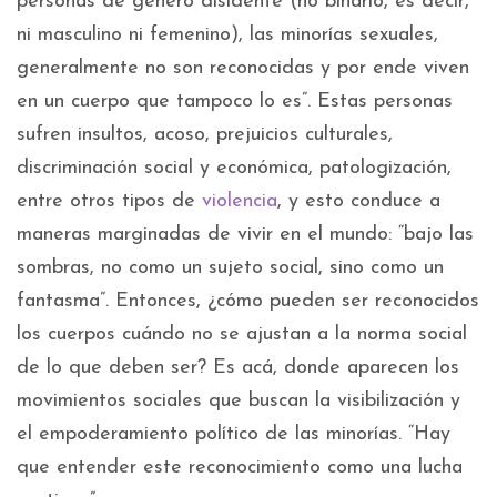
personas de género disidente (no binario, es decir,
ni masculino ni femenino), las minorías sexuales,
generalmente no son reconocidas y por ende viven
en un cuerpo que tampoco lo es”. Estas personas
sufren insultos, acoso, prejuicios culturales,
discriminación social y económica, patologización,
entre otros tipos de
violencia
, y esto conduce a
maneras marginadas de vivir en el mundo: “bajo las
sombras, no como un sujeto social, sino como un
fantasma”. Entonces, ¿cómo pueden ser reconocidos
los cuerpos cuándo no se ajustan a la norma social
de lo que deben ser? Es acá, donde aparecen los
movimientos sociales que buscan la visibilización y
el empoderamiento político de las minorías. “Hay
que entender este reconocimiento como una lucha