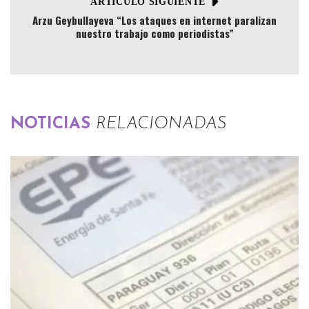
ARTÍCULO SIGUIENTE
Arzu Geybullayeva “Los ataques en internet paralizan
nuestro trabajo como periodistas”
NOTICIAS
RELACIONADAS