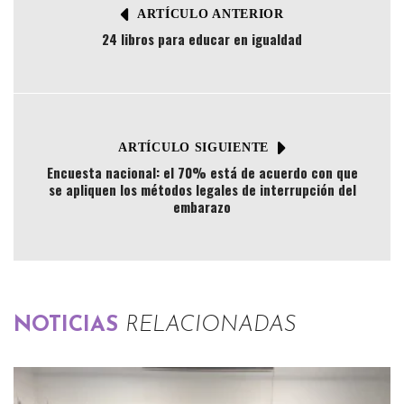
ARTÍCULO ANTERIOR
24 libros para educar en igualdad
ARTÍCULO SIGUIENTE
Encuesta nacional: el 70% está de acuerdo con que
se apliquen los métodos legales de interrupción del
embarazo
NOTICIAS
RELACIONADAS