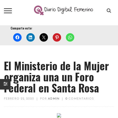
Comparte esto:
El Ministerio de la Mujer
organiza una un Foro
Federal en Santa Rosa
FEBRERO 22, 2020
|
POR
ADMIN
|
0
COMENTARIOS