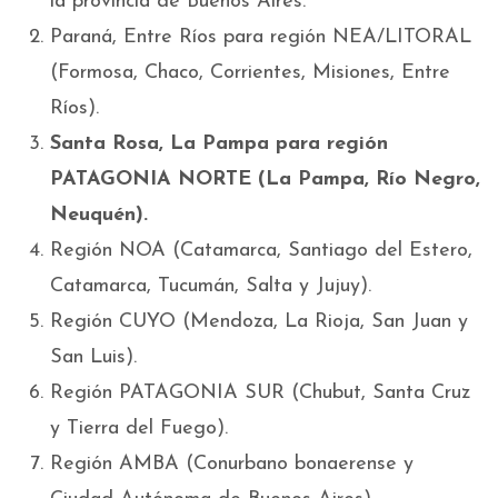
la provincia de Buenos Aires.
Paraná, Entre Ríos para región NEA/LITORAL
(Formosa, Chaco, Corrientes, Misiones, Entre
Ríos).
Santa Rosa, La Pampa para región
PATAGONIA NORTE (La Pampa, Río Negro,
Neuquén).
Región NOA (Catamarca, Santiago del Estero,
Catamarca, Tucumán, Salta y Jujuy).
Región CUYO (Mendoza, La Rioja, San Juan y
San Luis).
Región PATAGONIA SUR (Chubut, Santa Cruz
y Tierra del Fuego).
Región AMBA (Conurbano bonaerense y