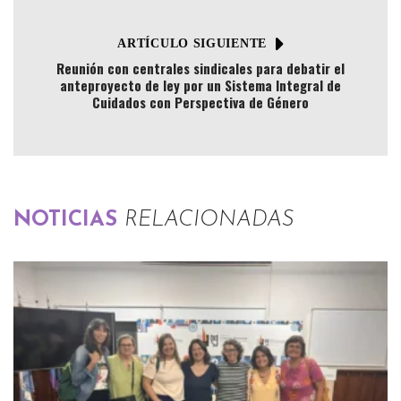
ARTÍCULO SIGUIENTE
Reunión con centrales sindicales para debatir el
anteproyecto de ley por un Sistema Integral de
Cuidados con Perspectiva de Género
NOTICIAS
RELACIONADAS