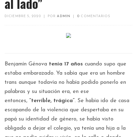
al lado”
DICIEMBRE 5, 2020
|
POR
ADMIN
|
0
COMENTARIOS
Benjamín Génova
tenía 17 años
cuando supo que
estaba embarazado. Ya sabía que era un hombre
trans aunque todavía no había podido ponerlo en
palabras y su situación era, en ese
entonces,
“terrible, trágica”
. Se había ido de casa
escapando de la violencia que despertaba en su
papá su identidad de género, se había visto
obligado a dejar el colegio, ya tenía una hija a la