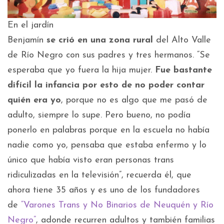
En el jardín
Benjamín
se crió en una zona rural
del Alto Valle
de Río Negro con sus padres y tres hermanos. “Se
esperaba que yo fuera la hija mujer.
Fue bastante
difícil la infancia por esto de no poder contar
quién era yo
, porque no es algo que me pasó de
adulto, siempre lo supe. Pero bueno, no podía
ponerlo en palabras porque en la escuela no había
nadie como yo, pensaba que estaba enfermo y lo
único que había visto eran personas trans
ridiculizadas en la televisión”, recuerda él, que
ahora tiene 35 años y es uno de los fundadores
de
“Varones Trans y No Binarios de Neuquén y Río
Negro”
, adonde recurren adultos y también familias