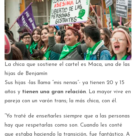
La chica que sostiene el cartel es Maca, una de las
hijas de Benjamín
Sus hijas -las llama “mis nenas”- ya tienen 20 y 15
años y
tienen una gran relación
. La mayor vive en
pareja con un varón trans; la más chica, con él.
“Yo traté de enseñarles siempre que a las personas
hay que respetarlas como son. Cuando les conté
que estaba haciendo la transición, fue fantástico. A