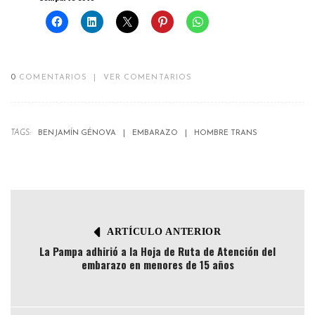
0
COMENTARIOS
|
VER COMENTARIOS
TAGS:
BENJAMÍN GÉNOVA
EMBARAZO
HOMBRE TRANS
ARTÍCULO ANTERIOR
La Pampa adhirió a la Hoja de Ruta de Atención del
embarazo en menores de 15 años