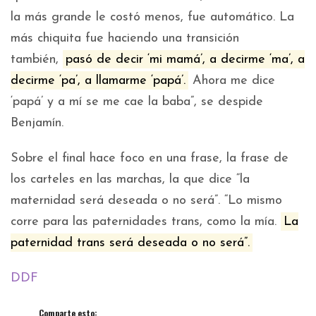
la más grande le costó menos, fue automático. La
más chiquita fue haciendo una transición
también,
pasó de decir ‘mi mamá’, a decirme ‘ma’, a
decirme ‘pa’, a llamarme ‘papá’.
Ahora me dice
‘papá’ y a mí se me cae la baba”, se despide
Benjamín.
Sobre el final hace foco en una frase, la frase de
los carteles en las marchas, la que dice “la
maternidad será deseada o no será”. “Lo mismo
corre para las paternidades trans, como la mía.
La
paternidad trans será deseada o no será”.
DDF
Comparte esto: