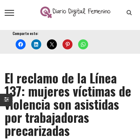
Comparte esto:
El reclamo de la Línea
137: mujeres víctimas de
violencia son asistidas
por trabajadoras
precarizadas