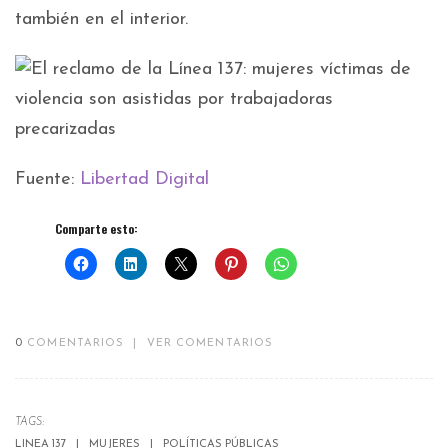
también en el interior.
Fuente:
Libertad Digital
Comparte esto:
0
COMENTARIOS
|
VER COMENTARIOS
TAGS:
LINEA 137
MUJERES
POLÍTICAS PÚBLICAS