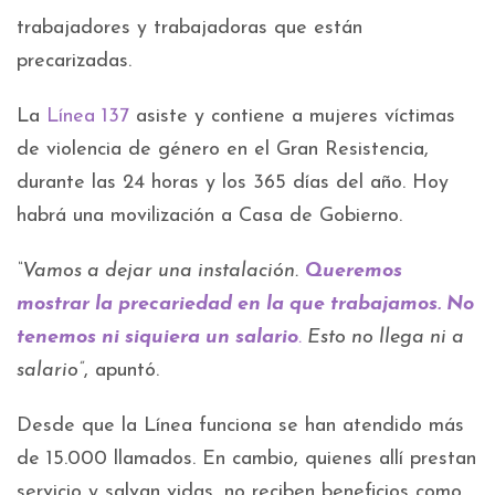
trabajadores y trabajadoras que están
precarizadas.
La
Línea 137
asiste y contiene a mujeres víctimas
de violencia de género en el Gran Resistencia,
durante las 24 horas y los 365 días del año. Hoy
habrá una movilización a Casa de Gobierno.
“Vamos a dejar una instalación.
Queremos
mostrar la precariedad en la que trabajamos. No
tenemos ni siquiera un salario
.
Esto no llega ni a
salario”
, apuntó.
Desde que la Línea funciona se han atendido más
de 15.000 llamados. En cambio, quienes allí prestan
servicio y salvan vidas, no reciben beneficios como