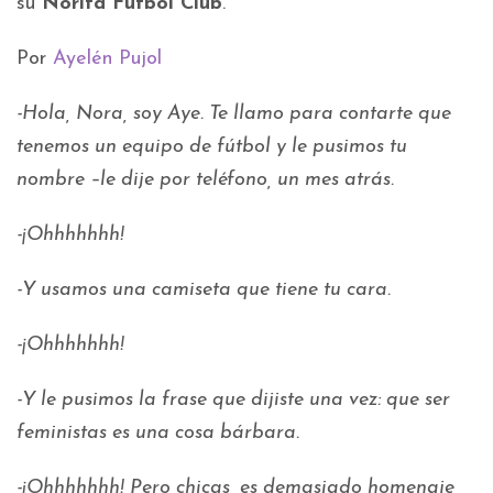
su
Norita Fútbol Club
.
Por
Ayelén Pujol
-Hola, Nora, soy Aye. Te llamo para contarte que
tenemos un equipo de fútbol y le pusimos tu
nombre –le dije por teléfono, un mes atrás.
-¡Ohhhhhhh!
-Y usamos una camiseta que tiene tu cara.
-¡Ohhhhhhh!
-Y le pusimos la frase que dijiste una vez: que ser
feministas es una cosa bárbara.
-¡Ohhhhhhh! Pero chicas, es demasiado homenaje