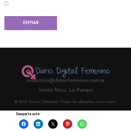
redaccion@diariofemenino.com.ar
Santa Rosa, La Pampa
© 2021 Diario Femenino. Todos los derechos reservados.
Comparte esto: