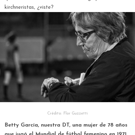
kirchneristas, ¿viste?
Crédito: Flor Guzzetti
Betty García, nuestra DT, una mujer de 78 años
que jugó el Mundial de fútbol femenino en 1971,