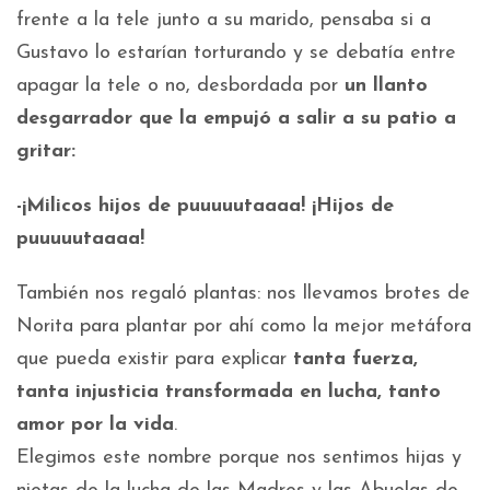
frente a la tele junto a su marido, pensaba si a
Gustavo lo estarían torturando y se debatía entre
apagar la tele o no, desbordada por
un llanto
desgarrador que la empujó a salir a su patio a
gritar:
-¡Milicos hijos de puuuuutaaaa! ¡Hijos de
puuuuutaaaa!
También nos regaló plantas: nos llevamos brotes de
Norita para plantar por ahí como la mejor metáfora
que pueda existir para explicar
tanta fuerza,
tanta injusticia transformada en lucha, tanto
amor por la vida
.
Elegimos este nombre porque nos sentimos hijas y