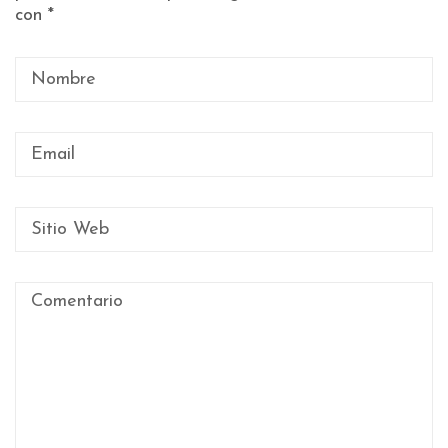
con
*