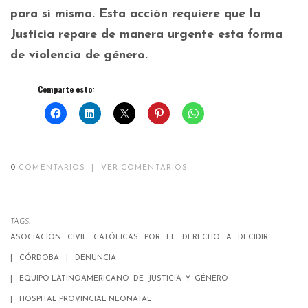
para sí misma. Esta acción requiere que la
Justicia repare de manera urgente esta forma
de violencia de género.
Comparte esto:
0
COMENTARIOS
|
VER COMENTARIOS
TAGS:
ASOCIACIÓN CIVIL CATÓLICAS POR EL DERECHO A DECIDIR
CÓRDOBA
DENUNCIA
EQUIPO LATINOAMERICANO DE JUSTICIA Y GÉNERO
HOSPITAL PROVINCIAL NEONATAL