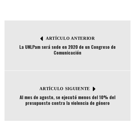
ARTÍCULO ANTERIOR
La UNLPam será sede en 2020 de un Congreso de
Comunicación
ARTÍCULO SIGUIENTE
Al mes de agosto, se ejecutó menos del 10% del
presupuesto contra la violencia de género