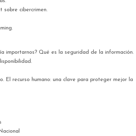
as.
 sobre cibercrimen.
oming.
ía importarnos? Qué es la seguridad de la información.
isponibilidad.
o. El recurso humano: una clave para proteger mejor la
s
 Nacional