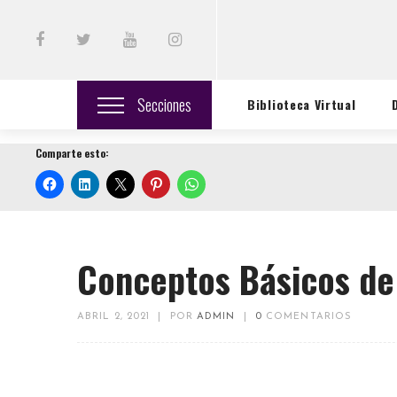
Secciones
Biblioteca Virtual
Comparte esto:
Conceptos Básicos de
ABRIL 2, 2021
|
POR
ADMIN
|
0
COMENTARIOS