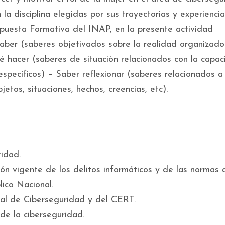
 la disciplina elegidas por sus trayectorias y experiencia
opuesta Formativa del INAP, en la presente actividad
Saber (saberes objetivados sobre la realidad organizado
é hacer (saberes de situación relacionados con la capa
specíficos) – Saber reflexionar (saberes relacionados a 
tos, situaciones, hechos, creencias, etc).
idad.
ción vigente de los delitos informáticos y de las normas 
ico Nacional.
nal de Ciberseguridad y del CERT.
de la ciberseguridad.