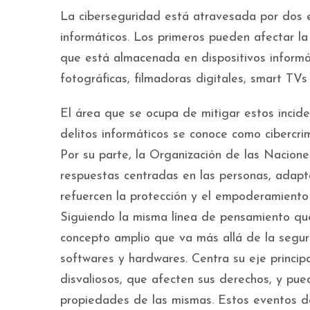
La ciberseguridad está atravesada por dos ej
informáticos. Los primeros pueden afectar la 
que está almacenada en dispositivos inform
fotográficas, filmadoras digitales, smart TVs
El área que se ocupa de mitigar estos incide
delitos informáticos se conoce como cibercri
Por su parte, la Organización de las Nacio
respuestas centradas en las personas, adapt
refuercen la protección y el empoderamiento
Siguiendo la misma línea de pensamiento qu
concepto amplio que va más allá de la seguri
softwares y hardwares. Centra su eje princip
disvaliosos, que afecten sus derechos, y pueda
propiedades de las mismas. Estos eventos de