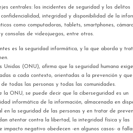
es centrales: los incidentes de seguridad y los delitos
confidencialidad, integridad y disponibilidad de la info
áticos como computadoras, tablets, smartphones, cámar
 y consolas de videojuegos, entre otros.
ntes es la seguridad informática, y la que aborda y trat
men.
nes Unidas (ONU), afirma que la seguridad humana exig
adas a cada contexto, orientadas a la prevención y que
 de todas las personas y todas las comunidades.
e la ONU, se puede decir que la ciberseguridad es un
dad informática de la información, almacenada en dispo
al en la seguridad de las personas y en tratar de preven
n atentar contra la libertad, la integridad física y las
 impacto negativo obedecen -en algunos casos- a falla