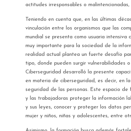
actitudes irresponsables o malintencionadas,
Teniendo en cuenta que, en las últimas décad
vinculación entre los organismos que las com
mundial se presenta como usuaria intensiva 
muy importante para la sociedad de la inform
realidad actual plantea un fuerte desafío p
tipo, donde pueden surgir vulnerabilidades o 
Ciberseguridad desarrolló la presente capacit
en materia de ciberseguridad, es decir, en la
seguridad de las personas. Este espacio de 
y las trabajadoras proteger la información la
y sus leyes, conocer y proteger los datos per
mujer y niños, niñas y adolescentes, entre o
Asimismo, la formación busca además fortalec