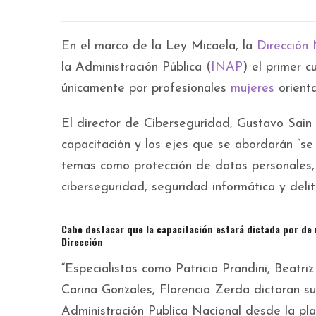
En el marco de la Ley Micaela, la
Dirección
la Administración Pública (
INAP
) el primer 
únicamente por profesionales
mujeres
orient
El director de Ciberseguridad, Gustavo Sain
capacitación y los ejes que se abordarán “se
temas como protección de datos personales, d
ciberseguridad, seguridad informática y delito
Cabe destacar que la capacitación estará dictada por de
Dirección
“Especialistas como Patricia Prandini, Beatri
Carina Gonzales, Florencia Zerda dictaran su
Administración Publica Nacional desde la pl