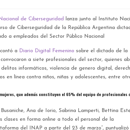
 Nacional de Ciberseguridad
lanza junto al Instituto Nac
curso de Ciberseguridad de la República Argentina dicta
ado a empleados del Sector Público Nacional
 contó a
Diario Digital Femenino
sobre el dictado de la
 convocaron a siete profesionales del sector, quienes a
elitos informáticos, violencia de genero digital, derec
s en línea contra niños, niñas y adolescentes, entre otro
 mujeres, que además constituyen el 65% del equipo de profesionales d
z Busaniche, Ana de Iorio, Sabrina Lamperti, Bettina Est
s clases en forma online a todo el personal de la
ataforma del INAP a partir del 23 de marzo”, puntualizó