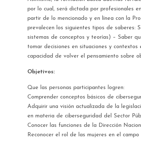
por lo cual, será dictada por profesionales en
partir de lo mencionado y en línea con la Pr
prevalecen los siguientes tipos de saberes: 
sistemas de conceptos y teorías) – Saber qu
tomar decisiones en situaciones y contextos e
capacidad de volver el pensamiento sobre obje
Objetivos:
Que las personas participantes logren:
Comprender conceptos básicos de cibersegur
Adquirir una visión actualizada de la legisla
en materia de ciberseguridad del Sector Públ
Conocer las funciones de la Dirección Nacio
Reconocer el rol de las mujeres en el campo 