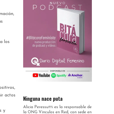
rmación,
as
a los
e
sitivos,
ir actos
Ninguna nace puta
Alicia Peressutti es la responsable de
s y
la ONG Vínculos en Red, con sede en