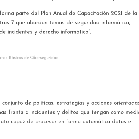
 forma parte del Plan Anual de Capacitación 2021 de la
otros 7 que abordan temas de seguridad informática,
n de incidentes y derecho informático”.
tos Básicos de Ciberseguridad
 conjunto de políticas, estrategias y acciones orientada
nas frente a incidentes y delitos que tengan como medio
parato capaz de procesar en forma automática datos e