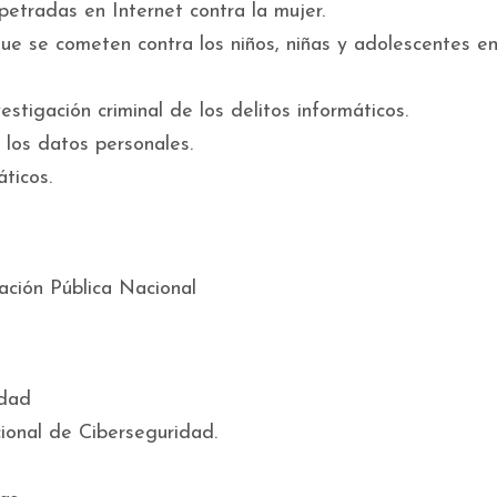
petradas en Internet contra la mujer.
 que se cometen contra los niños, niñas y adolescentes e
stigación criminal de los delitos informáticos.
e los datos personales.
ticos.
ación Pública Nacional
idad
ional de Ciberseguridad.