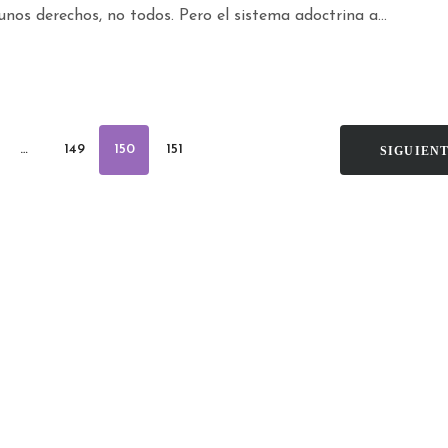
nos derechos, no todos. Pero el sistema adoctrina a...
…
149
150
151
SIGUIEN