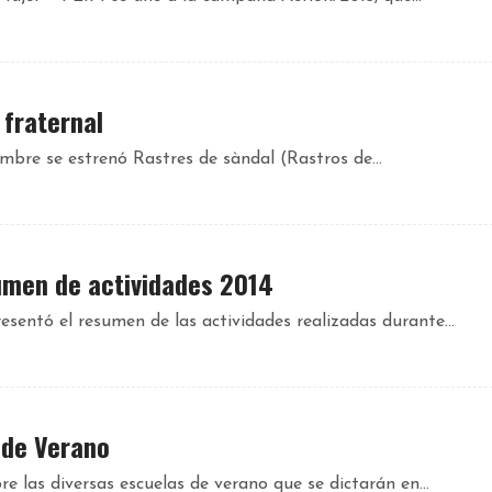
 fraternal
bre se estrenó Rastres de sàndal (Rastros de...
sumen de actividades 2014
sentó el resumen de las actividades realizadas durante...
 de Verano
 las diversas escuelas de verano que se dictarán en...