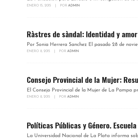
ENERO 15, 2015
|
POR
ADMIN
Ràstres de sàndal: Identidad y amor
Por Sonia Herrera Sanchez El pasado 28 de noviem
ENERO 8, 2015
|
POR
ADMIN
Consejo Provincial de la Mujer: Re
El Consejo Provincial de la Mujer de La Pampa pre
ENERO 8, 2015
|
POR
ADMIN
Políticas Públicas y Género. Escuela
La Universidad Nacional de La Plata informa sobre