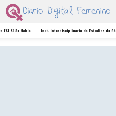
De ESI Sí Se Habla
Inst. Interdisciplinario de Estudios de G