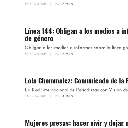
ENERO 6, 2015
|
POR
ADMIN
Línea 144: Obligan a los medios a in
de género
Obligan a los medios a informar sobre la línea gra
ENERO 6, 2015
|
POR
ADMIN
Lola Chommalez: Comunicado de la 
La Red Internacional de Periodistas con Visión de
ENERO 6, 2015
|
POR
ADMIN
Mujeres presas: hacer vivir y dejar 