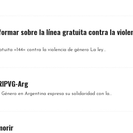
formar sobre la línea gratuita contra la viole
tuita «144» contra la violencia de género La ley...
RIPVG-Arg
 Género en Argentina expresa su solidaridad con la...
morir