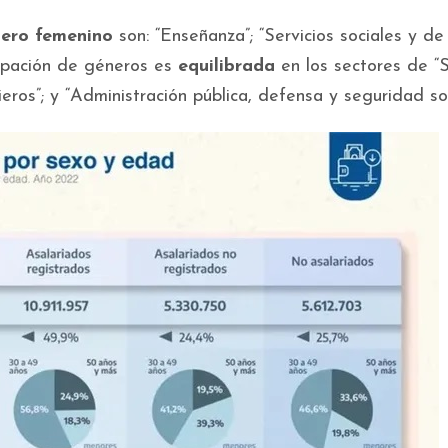
nero femenino
son: “Enseñanza”; “Servicios sociales y de
icipación de géneros es
equilibrada
en los sectores de “S
ieros”; y “Administración pública, defensa y seguridad soc