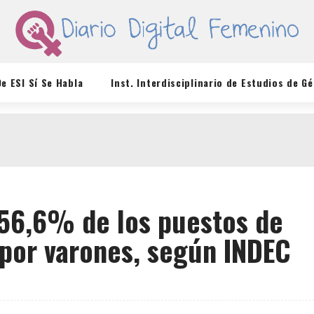
De ESI Sí Se Habla
Inst. Interdisciplinario de Estudios de G
 56,6% de los puestos de
 por varones, según INDEC