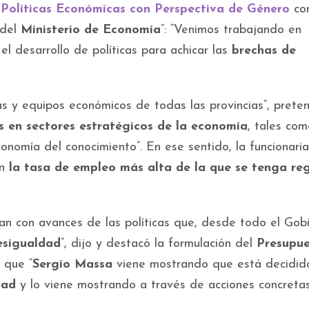
Políticas Económicas con Perspectiva de Género
co
 del
Ministerio de Economía
”: “Venimos trabajando en
el desarrollo de políticas para achicar las
brechas de
ias y equipos económicos de todas las provincias”, prete
s en sectores estratégicos de la economía
, tales com
economía del conocimiento”. En ese sentido, la funcionaria
on
la tasa de empleo más alta de la que se tenga reg
nan con avances de las políticas que, desde todo el Gobi
esigualdad
”, dijo y destacó la formulación del
Presupu
 que “
Sergio Massa
viene mostrando que está decidid
dad
y lo viene mostrando a través de acciones concretas