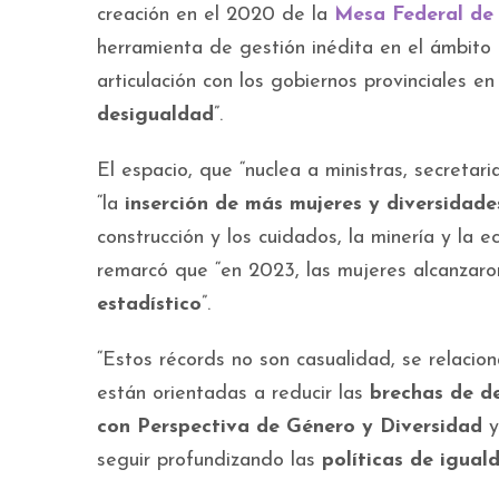
creación en el 2020 de la
Mesa Federal de 
herramienta de gestión inédita en el ámbito
articulación con los gobiernos provinciales en 
desigualdad
”.
El espacio, que “nuclea a ministras, secretar
“la
inserción de más mujeres y diversidade
construcción y los cuidados, la minería y la 
remarcó que “en 2023, las mujeres alcanzar
estadístico
”.
“Estos récords no son casualidad, se relacio
están orientadas a reducir las
brechas de d
con Perspectiva de Género y Diversidad
y
seguir profundizando las
políticas de igual