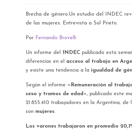
Brecha de género.Un estudio del INDEC revel
de las mujeres. Entrevista a Sol Prieto.
Por
Fernando Brovelli
Un informe del
INDEC
publicado esta seman
diferencias en el
acceso al trabajo en Arg
y existe una tendencia a la
igualdad de gé
Según el informe «
Remuneración al trabajo
sexo y tramos de edad
«, publicado este me
21.855.410 trabajadores en la Argentina, de l
son
mujeres
.
Los varones trabajaron en promedio 20,