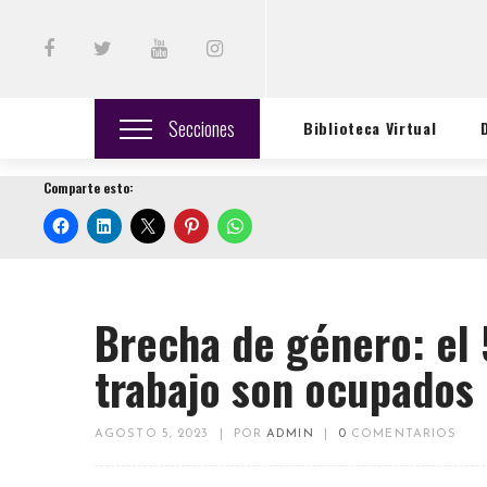
Secciones
Biblioteca Virtual
Comparte esto:
Brecha de género: el
trabajo son ocupados
AGOSTO 5, 2023
|
POR
ADMIN
|
0
COMENTARIOS