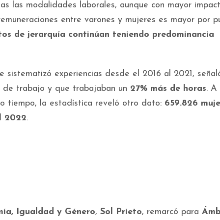
as las modalidades laborales, aunque con mayor impac
s remuneraciones entre varones y mujeres es mayor por p
tos de jerarquía continúan teniendo predominancia
e sistematizó experiencias desde el 2016 al 2021, señal
 de trabajo y que trabajaban un
27% más de horas
. A
mo tiempo, la estadística reveló otro dato:
659.826 muje
el 2022
.
ía, Igualdad y Género
,
Sol Prieto
, remarcó para
Ámb