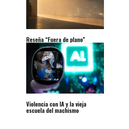
Reseña “Fuera de plano”
Violencia con IA y la vieja
escuela del machismo