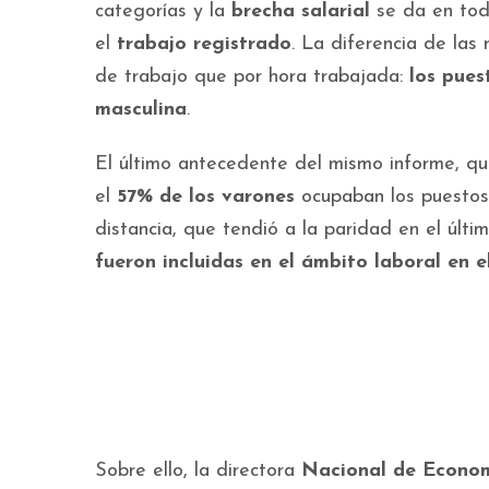
categorías y la
brecha salarial
se da en tod
el
trabajo registrado
. La diferencia de la
de trabajo que por hora trabajada:
los pues
masculina
.
El último antecedente del mismo informe, qu
el
57% de los varones
ocupaban los puestos
distancia, que tendió a la paridad en el últi
fueron incluidas en el ámbito laboral en 
Sobre ello, la directora
Nacional de Econom