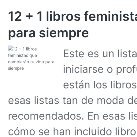
12 + 1 libros feminis
para siempre
Este es un list
iniciarse o pro
están los libr
esas listas tan de moda de
recomendados. En esas lis
cómo se han incluido libro